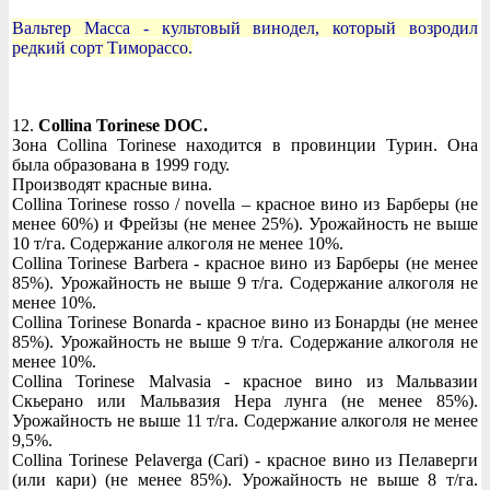
Вальтер Масса - культовый винодел, который возродил
редкий сорт Тиморассо.
12.
Collina Torinese DOC.
Зона Collina Torinese находится в провинции Турин. Она
была образована в 1999 году.
Производят красные вина.
Collina Torinese rosso / novella – красное вино из Барберы (не
менее 60%) и Фрейзы (не менее 25%). Урожайность не выше
10 т/га. Содержание алкоголя не менее 10%.
Collina Torinese Barbera - красное вино из Барберы (не менее
85%). Урожайность не выше 9 т/га. Содержание алкоголя не
менее 10%.
Collina Torinese Bonarda - красное вино из Бонарды (не менее
85%). Урожайность не выше 9 т/га. Содержание алкоголя не
менее 10%.
Collina Torinese Malvasia - красное вино из Мальвазии
Скьерано или Мальвазия Нера лунга (не менее 85%).
Урожайность не выше 11 т/га. Содержание алкоголя не менее
9,5%.
Collina Torinese Pelaverga (Cari) - красное вино из Пелаверги
(или кари) (не менее 85%). Урожайность не выше 8 т/га.