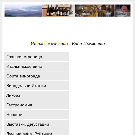
Итальянское вино
- Вина Пьемонта
Главная страница
Итальянское вино
Сорта винограда
Винодельни Италии
Ликбез
Гастрономия
Новости
Выставки, дегустации
Лучшие вина. Рейтинги