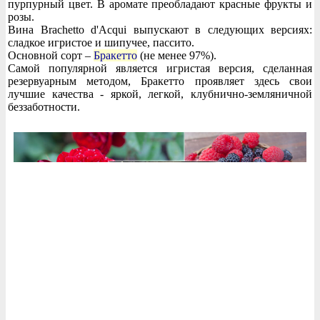
пурпурный цвет. В аромате преобладают красные фрукты и
розы.
Вина Brachetto d'Acqui выпускают в следующих версиях:
сладкое игристое и шипучее, пассито.
Основной сорт –
Бракетто
(не менее 97%).
Самой популярной является игристая версия, сделанная
резервуарным методом, Бракетто проявляет здесь свои
лучшие качества - яркой, легкой, клубнично-земляничной
беззаботности.