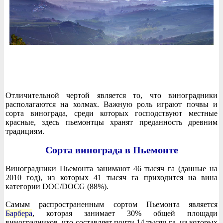
Отличительной чертой является то, что виноградники
располагаются на холмах. Важную роль играют почвы и
сорта винограда, среди которых господствуют местные
красные, здесь пьемонтцы хранят преданность древним
традициям.
Сорта винограда в Пьемонте
Виноградники Пьемонта занимают 46 тысяч га (данные на
2010 год), из которых 41 тысяч га приходится на вина
категории DOC/DOCG (88%).
Самым распространенным сортом Пьемонта является
Барбера
, которая занимает 30% общей площади
виноградников, что составляет почти 14 тысяч га, из которых