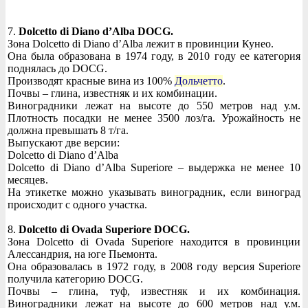
7.
Dolcetto di Diano d’Alba DOCG.
Зона Dolcetto di Diano d’Alba лежит в провинции Кунео.
Она была образована в 1974 году, в 2010 году ее категория
поднялась до DOCG.
Производят красные вина из 100%
Дольчетто
.
Почвы – глина, известняк и их комбинации.
Виноградники лежат на высоте до 550 метров над у.м.
Плотность посадки не менее 3500 лоз/га. Урожайность не
должна превышать 8 т/га.
Выпускают две версии:
Dolcetto di Diano d’Alba
Dolcetto di Diano d’Alba Superiore – выдержка не менее 10
месяцев.
На этикетке можно указывать виноградник, если виноград
происходит с одного участка.
8.
Dolcetto di Ovada Superiore DOCG.
Зона Dolcetto di Ovada Superiore находится в провинции
Алессандрия, на юге Пьемонта.
Она образовалась в 1972 году, в 2008 году версия Superiore
получила категорию DOCG.
Почвы – глина, туф, известняк и их комбинация.
Виноградники лежат на высоте до 600 метров над у.м.