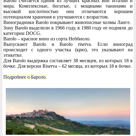
Barolo считается одним из лучших красных вин Италии и
мира. Комплексные, богатые, с мощными танинами и
высокой кислотностью они отличаются хорошим
потенциалом хранения и улучшаются с возрастом.
Виноградники Barolo покрывают живописные холмы Ланге.
Зону Barolo выделили в 1966 году, в 1980 году ее подняли до
категории DOCG.
Barolo – красное вино из сорта Неббиоло.
Выпускают Barolo и Barolo riserva. Если виноград
происходит с одного участка (крю), это указывают на
этикетке.
Для Barolo выдержка составляет 38 месяцев, из которых 18 в
бочке. Для версии Riserva – 62 месяца, из которых 18 в бочке.
Подробнее о Бароло.