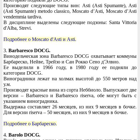
Производят следующие типы вин: Asti (Asti Spumante), Asti
(Asti Spumante) metodo classico, Moscato d’Asti, Moscato d’Asti
vendemmia tardiva.
В дисциплине выделены следующие подзоны: Santa Vittoria
d'Alba, Strevi.
Подробнее о Moscato d'Asti и Asti.
3.
Barbaresco DOCG.
Винодельческая зона Barbaresco DOCG охватывает коммуны
Барбареско, Нейве, Трейзо и Сан Рокко Сено д'Элвио.
Ее выделили в 1966 году, в 1980 году ее подняли до
категории DOCG.
Виноградники лежат на холмах высотой до 550 метров над
у.м.
Производят красные вина из сорта Неббиоло. Выпускают две
версии – Barbaresco и Barbaresco riserva, обе могут быть с
указанием виноградника.
Выдержка составляет 26 месяцев, из них 9 месяцев в бочке.
Для версии riserva – 50 месяцев, из них 9 месяцев в бочке.
Подробнее о Барбареско.
4.
Barolo DOCG.