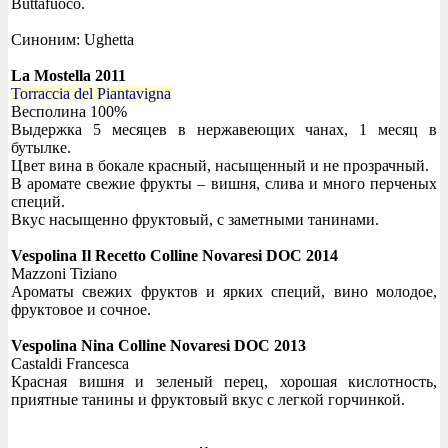
Buttafuoco.
Синоним: Ughetta
La Mostella 2011
Torraccia del Piantavigna
Весполина 100%
Выдержка 5 месяцев в нержавеющих чанах, 1 месяц в
бутылке.
Цвет вина в бокале красный, насыщенный и не прозрачный.
В аромате свежие фрукты – вишня, слива и много перченых
специй.
Вкус насыщенно фруктовый, с заметными танинами.
Vespolina Il Recetto Colline Novaresi DOC 2014
Mazzoni Tiziano
Ароматы свежих фруктов и ярких специй, вино молодое,
фруктовое и сочное.
Vespolina Nina Colline Novaresi DOC 2013
Castaldi Francesca
Красная вишня и зеленый перец, хорошая кислотность,
приятные танины и фруктовый вкус с легкой горчинкой.