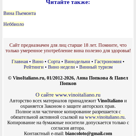
Читайте также:
Вина Пьемонта
Неббиоло
Сайт предназначен для лиц старше 18 лет. Помните, что
только умеренное употребление вина полезно для здоровья!
Главная
•
Вино
•
Сорта
•
Винодельни
•
Гастрономия
•
Рейтинги
•
Вино недели
•
Винный туризм
© VinoItaliano.ru, 01/2012-2026, Анна Попкова & Павел
Попков
О сайте www.vinoitaliano.ru
Авторство всех материалов принадлежит
VinoItaliano
и
охраняется Законом о защите авторских прав.
Полное или частичное копирование разрешается с
обязательной активной ссылкой на
www.vinoitaliano.ru
.
Копирование на бумажные носители допускается только с
согласия автора.
Контактный e-mail:
biancoloto@gmail.com