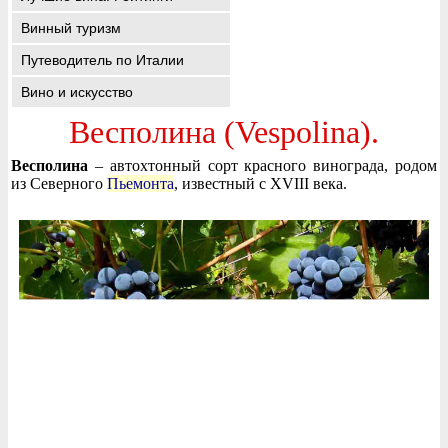
Винный туризм
Путеводитель по Италии
Вино и искусство
Весполина (Vespolina).
Весполина
– автохтонный сорт красного винограда, родом
из Северного
Пьемонта
, известный с XVIII века.