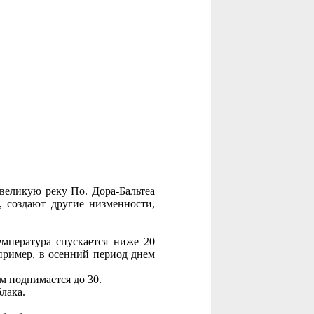
 великую реку По. Дора-Бальтеа
, создают другие низменности,
емпература спускается ниже 20
пример, в осенний период днем
м поднимается до 30.
лака.