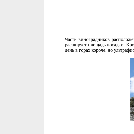
Часть виноградников расположе
расширяет площадь посадки. Кром
день в горах короче, но ультраф