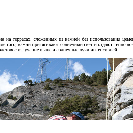
на на террасах, сложенных из камней без использования цеме
е того, камни притягивают солнечный свет и отдают тепло лоза
иолетовое излучение выше и солнечные лучи интенсивней.