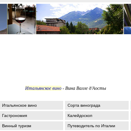
Итальянское вино
- Вина Валле д'Аосты
Итальянское вино
Сорта винограда
Гастрономия
Калейдоскоп
Винный туризм
Путеводитель по Италии