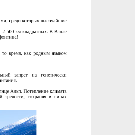
ми, среди которых высочайшие
– 2 500 км квадратных. В Валле
 фонтина!
 то время, как родным языком
льный запрет на генетически
питания.
лнце Альп. Потепление климата
й зрелости, сохраняя в винах