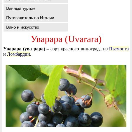
Винный туризм
Путеводитель по Италии
Вино и искусство
Уварара (Uvarara)
Уварара (ува рара)
– сорт красного винограда из
Пьемонта
и
Ломбардии
.