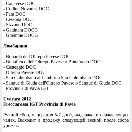
- Canavese DOC
- Colline Novaresi DOC
- Fara DOC
- Lessona DOC
- Sizzano DOC
- Gattinara DOCG
- Ghemme DOCG
Ломбардия
- Bonarda dell'Oltrepo Pavese DOC
- Buttafuoco dell'Oltrepo Pavese o Buttafuoco DOC
- Casteggio DOC
- Oltrepo Pavese DOC
- San Colombano al Lambro o San Colombano DOC
- Sangue di Giuda dell'Oltrepo Pavese o Sangue di Giuda DOC
- Provincia di Pavia IGT
Uvarara 2012
Frecciarossa IGT Provincia di Pavia
Ручной сбор, мацерация 5-7 дней, выдержка в нержавеющих
чанах. Выходит в продажу следующей весной после сбора
урожая.