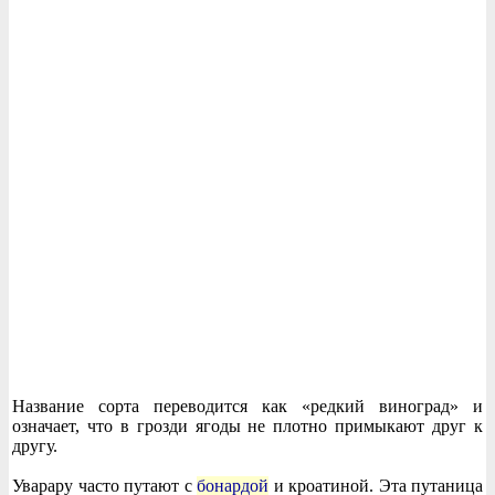
Название сорта переводится как «редкий виноград» и
означает, что в грозди ягоды не плотно примыкают друг к
другу.
Уварару часто путают с
бонардой
и кроатиной. Эта путаница