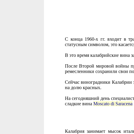
С конца 1960-х гг. входит в т
статусным символом, это касаетс
В это время калабрийские вина 
После Второй мировой войны пр
ремесленники сохранили свои п
Сейчас виноградники Калабрии за
на долю красных.
На сегодняшний день специалис
сладкие вина
Moscato di Saracena
Калабрия занимает мысок италь