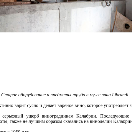
Старое оборудование и предметы труда в музее вина Librandi
ктивно варит сусло и делает вареное вино, которое употребляет 
 серьезный ущерб виноградникам Калабрии. Последующие
боты, также не лучшим образом сказались на виноделии Калабрии
я в 1950-е гг.