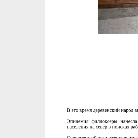
В это время деревенский народ а
Эпидемия филлоксеры нанесла
населения на север в поисках ра
Современный этап развития началс