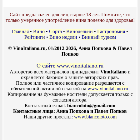
Сайт предназначен для лиц старше 18 лет. Помните, что
только умеренное употребление вина полезно для здоровья!
Главная
•
Вино
•
Сорта
•
Винодельни
•
Гастрономия
•
Рейтинги
•
Вино недели
•
Винный туризм
© VinoItaliano.ru, 01/2012-2026, Анна Попкова & Павел
Попков
О сайте www.vinoitaliano.ru
Авторство всех материалов принадлежит
VinoItaliano
и
охраняется Законом о защите авторских прав.
Полное или частичное копирование разрешается с
обязательной активной ссылкой на
www.vinoitaliano.ru
.
Копирование на бумажные носители допускается только с
согласия автора.
Контактный e-mail:
biancoloto@gmail.com
Контактные лица: Анна Попкова и Павел Попков
Наши другие проекты:
www.biancoloto.com