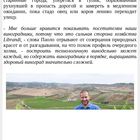
старинные города, упереться в тупик, образованный
рухнувшей в пропасть дорогой и замереть в медленном
ожидании, пока стадо овец или коров лениво переходит
улицу.
- Мне больше нравится показывать посетителям наши
виноградники, потому что это сильная сторона хозяйства
Librandi,
- слова Паоло отрывают от созерцания природных
красот и от разгадывания, на что похож профиль очередного
холма, -
построить технологичную винодельню может
каждый, но содержать виноградники в порядке, выращивать
здоровый виноград значительно сложней.