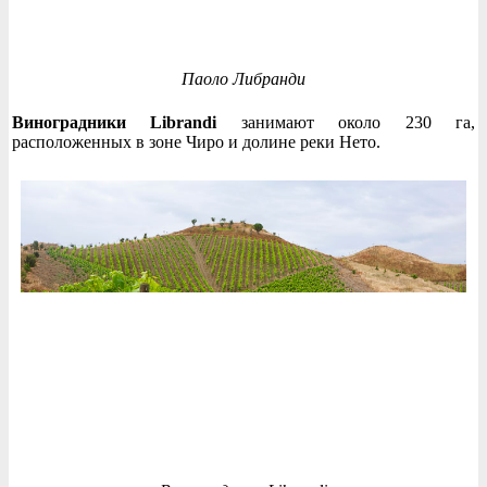
Паоло Либранди
Виноградники Librandi
занимают около 230 га,
расположенных в зоне Чиро и долине реки Нето.