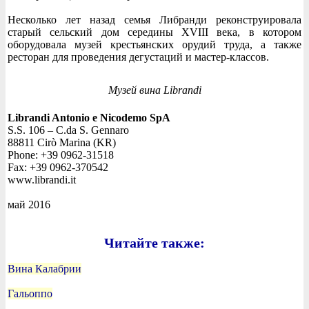
Несколько лет назад семья Либранди реконструировала
старый сельский дом середины XVIII века, в котором
оборудовала музей крестьянских орудий труда, а также
ресторан для проведения дегустаций и мастер-классов.
Музей вина Librandi
Librandi Antonio e Nicodemo SpA
S.S. 106 – C.da S. Gennaro
88811 Cirò Marina (KR)
Phone: +39 0962-31518
Fax: +39 0962-370542
www.librandi.it
май 2016
Читайте также:
Вина Калабрии
Гальоппо