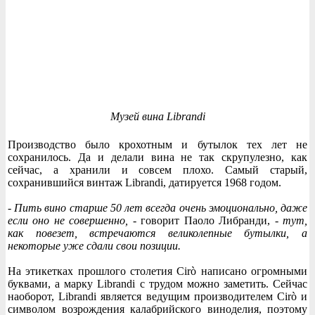
Музей вина Librandi
Производство было крохотным и бутылок тех лет не
сохранилось. Да и делали вина не так скрупулезно, как
сейчас, а хранили и совсем плохо. Самый старый,
сохранившийся винтаж Librandi, датируется 1968 годом.
- Пить вино старше 50 лет всегда очень эмоционально, даже
если оно не совершенно,
- говорит Паоло Либранди, -
тут,
как повезет, встречаются великолепные бутылки, а
некоторые уже сдали свои позиции.
На этикетках прошлого столетия Cirò написано огромными
буквами, а марку Librandi с трудом можно заметить. Сейчас
наоборот, Librandi является ведущим производителем Cirò и
символом возрождения калабрийского виноделия, поэтому