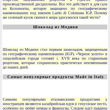
производственной дисциплины. Все это действует и для сала
из Колоннаты, которое защищено по географическому
наименованию под именем Lardo di Colonnata IGP. Почему
же соленый кусок свиного жира удосужился такой чести?
Шоколад из Модики
Шоколад из Модики стал первым шоколадом, защищенным
по географическому наименованию (IGP). «Черное золото» в
сицилийском городе готовят с XVII века по старинным
рецептам, которые сохранились практически неизменными
до наших дней.
Самые популярные продукты Made in Italy
Самыми популярными итальянскими продуктами у
иностранцев являются калабрийская ндуя и генуэзское песто,
особенно их любят немцы и французы. Следом идут пьядина