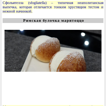
Сфольятелла (sfogliatella) – типичная неаполитанская
выпечка, которая отличается тонким хрустящим тестом и
нежной начинкой.
Римская булочка маритоццо