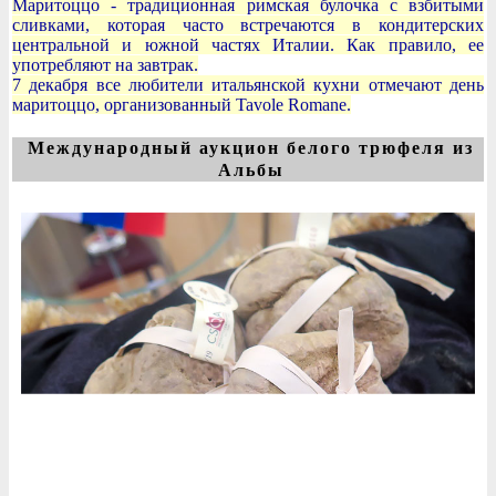
Маритоццо - традиционная римская булочка с взбитыми
сливками, которая часто встречаются в кондитерских
центральной и южной частях Италии. Как правило, ее
употребляют на завтрак.
7 декабря все любители итальянской кухни отмечают день
маритоццо, организованный Tavole Romane.
Международный аукцион белого трюфеля из
Альбы