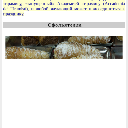
тирамису, «запущенный» Академией тирамису (Accademia
del Tiramisù), и любой желающий может присоединиться к
празднику.
Сфольятелла