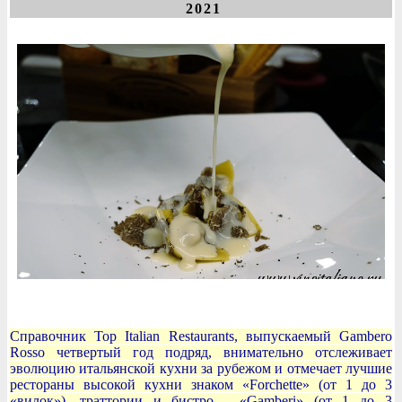
2021
Справочник Top Italian Restaurants, выпускаемый Gambero
Rosso четвертый год подряд, внимательно отслеживает
эволюцию итальянской кухни за рубежом и отмечает лучшие
рестораны высокой кухни знаком «Forchette» (от 1 до 3
«вилок»), траттории и бистро - «Gamberi» (от 1 до 3