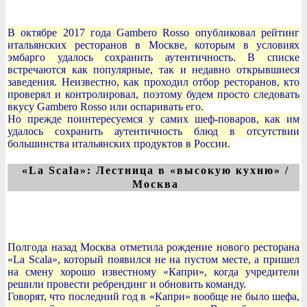
В октябре 2017 года Gambero Rosso опубликовал рейтинг
итальянских ресторанов в Москве, которым в условиях
эмбарго удалось сохранить аутентичность. В списке
встречаются как популярные, так и недавно открывшиеся
заведения. Неизвестно, как проходил отбор ресторанов, кто
проверял и контролировал, поэтому будем просто следовать
вкусу Gambero Rosso или оспаривать его.
Но прежде поинтересуемся у самих шеф-поваров, как им
удалось сохранить аутентичность блюд в отсутствии
большинства итальянских продуктов в России.
«La Scala»: Лестница в «высокую кухню» /
Москва
Полгода назад Москва отметила рождение нового ресторана
«La Scala», который появился не на пустом месте, а пришел
на смену хорошо известному «Капри», когда учредители
решили провести ребрендинг и обновить команду.
Говорят, что последний год в «Капри» вообще не было шефа,