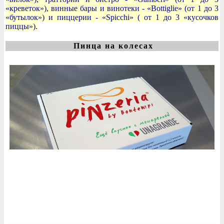
«креветок»), винные бары и винотеки - «Bottiglie» (от 1 до 3
«бутылок») и пиццерии - «Spicchi» ( от 1 до 3 «кусочков
пиццы»).
Пинца на колесах