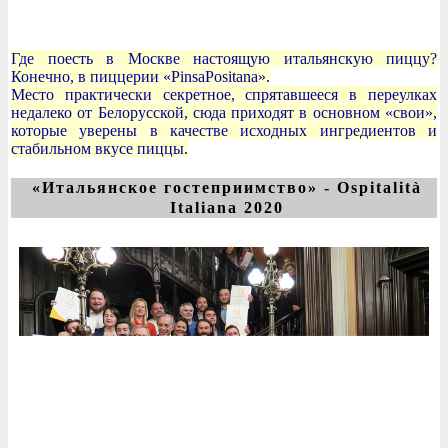
Где поесть в Москве настоящую итальянскую пиццу?
Конечно, в пиццерии «PinsaPositana».
Место практически секретное, спрятавшееся в переулках
недалеко от Белорусской, сюда приходят в основном «свои»,
которые уверены в качестве исходных ингредиентов и
стабильном вкусе пиццы.
«Итальянское гостеприимство» - Ospitalità
Italiana 2020