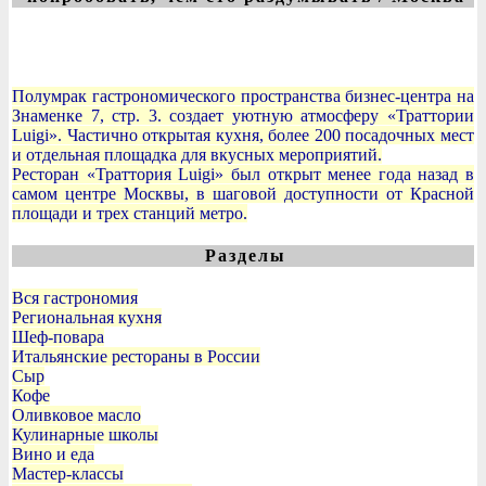
Полумрак гастрономического пространства бизнес-центра на
Знаменке 7, стр. 3. создает уютную атмосферу «Траттории
Luigi». Частично открытая кухня, более 200 посадочных мест
и отдельная площадка для вкусных мероприятий.
Ресторан «Траттория Luigi» был открыт менее года назад в
самом центре Москвы, в шаговой доступности от Красной
площади и трех станций метро.
Разделы
Вся гастрономия
Региональная кухня
Шеф-повара
Итальянские рестораны в России
Сыр
Кофе
Оливковое масло
Кулинарные школы
Вино и еда
Мастер-классы