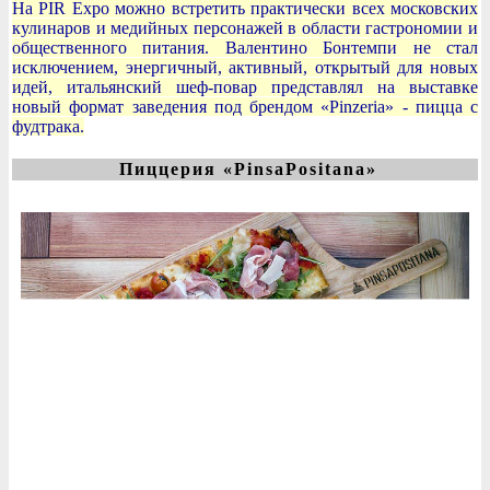
На PIR Expo можно встретить практически всех московских
кулинаров и медийных персонажей в области гастрономии и
общественного питания. Валентино Бонтемпи не стал
исключением, энергичный, активный, открытый для новых
идей, итальянский шеф-повар представлял на выставке
новый формат заведения под брендом «Pinzeria» - пицца с
фудтрака.
Пиццерия «PinsaPositana»