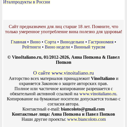
Италпродукты в России
Сайт предназначен для лиц старше 18 лет. Помните, что
только умеренное употребление вина полезно для здоровья!
Главная
•
Вино
•
Сорта
•
Винодельни
•
Гастрономия
•
Рейтинги
•
Вино недели
•
Винный туризм
© VinoItaliano.ru, 01/2012-2026, Анна Попкова & Павел
Попков
О сайте www.vinoitaliano.ru
Авторство всех материалов принадлежит
VinoItaliano
и
охраняется Законом о защите авторских прав.
Полное или частичное копирование разрешается с
обязательной активной ссылкой на
www.vinoitaliano.ru
.
Копирование на бумажные носители допускается только с
согласия автора.
Контактный e-mail:
biancoloto@gmail.com
Контактные лица: Анна Попкова и Павел Попков
Наши другие проекты:
www.biancoloto.com