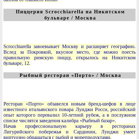
Пиццерия Scrocchiarella на Никитском
бульваре / Москва
Scrocchiarella завоевывает Москву и расширяет географию.
Вслед за Покровкой, вкусное место, где можно поесть
правильную римскую пиццу, открылось на Никитском
бульваре, 12.
Рыбный ресторан «Порто» / Москва
Ресторан «Порто» обзавелся новым бренд-шефов в лице
известного итальянского повара Луиджи Росси, российский
опыт которого перевалил 10-летний рубеж, а в послужном
списке числятся заведения калибра «Рыбный базар».
Начав профессиональную карьеру в ресторанах
Лигурийского побережья и Сардинии, Луиджи умеет
виртуозно обращаться с рыбой и морепродуктами.