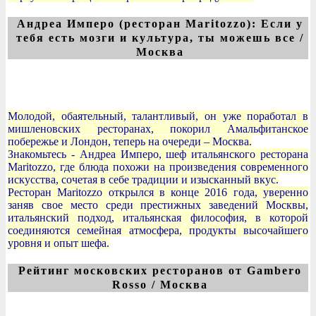
Андреа Имперо (ресторан Maritozzo): Если у
тебя есть мозги и культура, ты можешь все /
Москва
Молодой, обаятельный, талантливый, он уже поработал в
мишленовских ресторанах, покорил Амальфитанское
побережье и Лондон, теперь на очереди – Москва.
Знакомьтесь - Андреа Имперо, шеф итальянского ресторана
Maritozzo, где блюда похожи на произведения современного
искусства, сочетая в себе традиции и изысканный вкус.
Ресторан Maritozzo открылся в конце 2016 года, уверенно
заняв свое место среди престижных заведений Москвы,
итальянский подход, итальянская философия, в которой
соединяются семейная атмосфера, продукты высочайшего
уровня и опыт шефа.
Рейтинг московских ресторанов от Gambero
Rosso / Москва