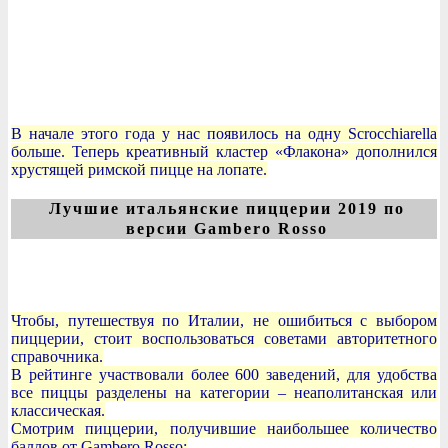
В начале этого года у нас появилось на одну Scrocchiarella
больше. Теперь креативный кластер «Флакона» дополнился
хрустящей римской пицце на лопате.
Лучшие итальянские пиццерии 2019 по
версии Gambero Rosso
Чтобы, путешествуя по Италии, не ошибиться с выбором
пиццерии, стоит воспользоваться советами авторитетного
справочника.
В рейтинге участвовали более 600 заведений, для удобства
все пиццы разделены на категории – неаполитанская или
классическая.
Смотрим пиццерии, получившие наибольшее количество
баллов от Gambero Rosso: