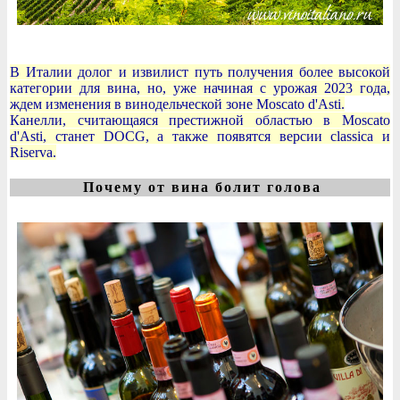
В Италии долог и извилист путь получения более высокой
категории для вина, но, уже начиная с урожая 2023 года,
ждем изменения в винодельческой зоне Moscato d'Asti.
Канелли, считающаяся престижной областью в Moscato
d'Asti, станет DOCG, а также появятся версии classica и
Riserva.
Почему от вина болит голова