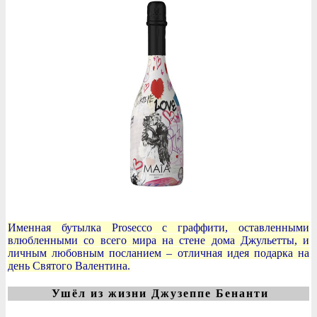
Именная бутылка Prosecco с граффити, оставленными
влюбленными со всего мира на стене дома Джульетты, и
личным любовным посланием – отличная идея подарка на
день Святого Валентина.
Ушёл из жизни Джузеппе Бенанти