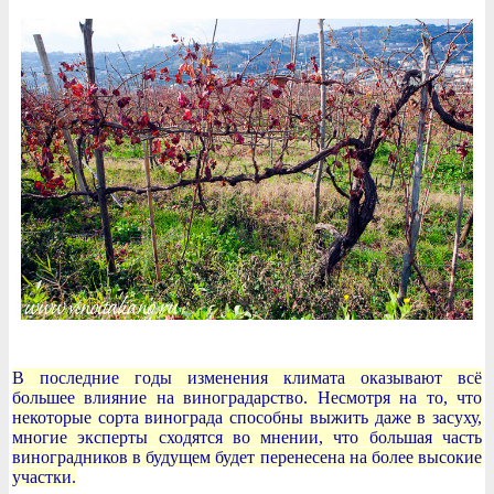
В последние годы изменения климата оказывают всё
большее влияние на виноградарство. Несмотря на то, что
некоторые сорта винограда способны выжить даже в засуху,
многие эксперты сходятся во мнении, что большая часть
виноградников в будущем будет перенесена на более высокие
участки.