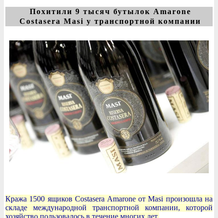
Похитили 9 тысяч бутылок Amarone
Costasera Masi у транспортной компании
Кража 1500 ящиков Costasera Amarone от Masi произошла на
складе международной транспортной компании, которой
хозяйство пользовалось в течение многих лет.