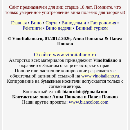
Сайт предназначен для лиц старше 18 лет. Помните, что
только умеренное употребление вина полезно для здоровья!
Главная
•
Вино
•
Сорта
•
Винодельни
•
Гастрономия
•
Рейтинги
•
Вино недели
•
Винный туризм
© VinoItaliano.ru, 01/2012-2026, Анна Попкова & Павел
Попков
О сайте www.vinoitaliano.ru
Авторство всех материалов принадлежит
VinoItaliano
и
охраняется Законом о защите авторских прав.
Полное или частичное копирование разрешается с
обязательной активной ссылкой на
www.vinoitaliano.ru
.
Копирование на бумажные носители допускается только с
согласия автора.
Контактный e-mail:
biancoloto@gmail.com
Контактные лица: Анна Попкова и Павел Попков
Наши другие проекты:
www.biancoloto.com