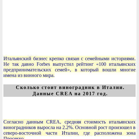
Итальянский бизнес крепко связан с семейными историями.
Не так давно Forbes выпустил рейтинг «100 итальянских
предпринимательских семей», в который вошли многие
имена из винного мира.
Сколько стоит виноградник в Италии.
Данные CREA на 2017 год.
Согласно данным CREA, средняя стоимость итальянских
виноградников выросла на 2.2%. Основной рост произошел в
северо-восточной части Италии, где расположена зона
Просекко.