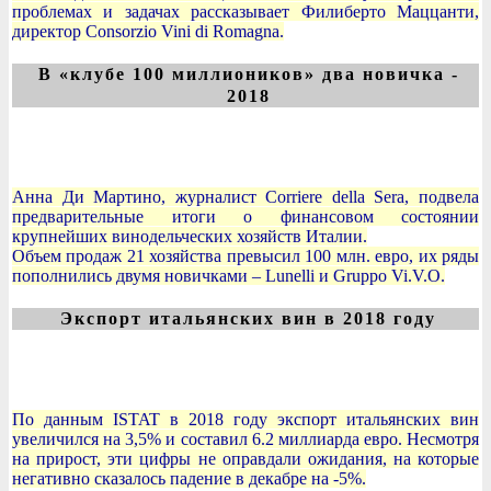
проблемах и задачах рассказывает Филиберто Маццанти,
директор Consorzio Vini di Romagna.
В «клубе 100 миллиоников» два новичка -
2018
Анна Ди Мартино, журналист Corriere della Sera, подвела
предварительные итоги о финансовом состоянии
крупнейших винодельческих хозяйств Италии.
Объем продаж 21 хозяйства превысил 100 млн. евро, их ряды
пополнились двумя новичками – Lunelli и Gruppo Vi.V.O.
Экспорт итальянских вин в 2018 году
По данным ISTAT в 2018 году экспорт итальянских вин
увеличился на 3,5% и составил 6.2 миллиарда евро. Несмотря
на прирост, эти цифры не оправдали ожидания, на которые
негативно сказалось падение в декабре на -5%.