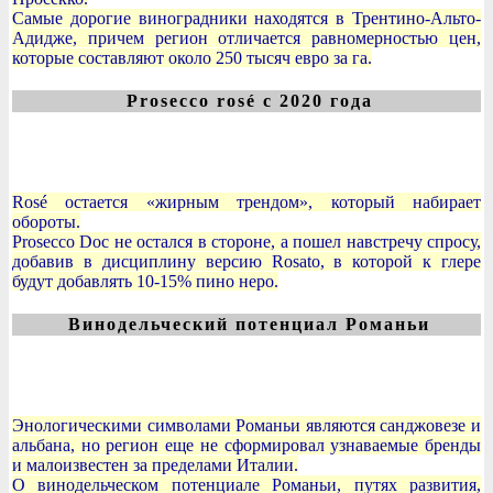
Самые дорогие виноградники находятся в Трентино-Альто-
Адидже, причем регион отличается равномерностью цен,
которые составляют около 250 тысяч евро за га.
Prosecco rosé с 2020 года
Rosé остается «жирным трендом», который набирает
обороты.
Prosecco Doc не остался в стороне, а пошел навстречу спросу,
добавив в дисциплину версию Rosato, в которой к глере
будут добавлять 10-15% пино неро.
Винодельческий потенциал Романьи
Энологическими символами Романьи являются санджовезе и
альбана, но регион еще не сформировал узнаваемые бренды
и малоизвестен за пределами Италии.
О винодельческом потенциале Романьи, путях развития,