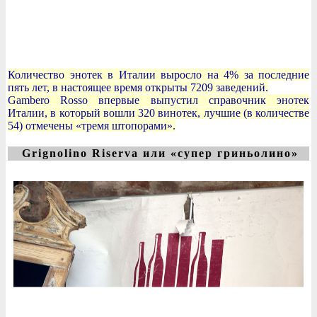
Количество энотек в Италии выросло на 4% за последние
пять лет, в настоящее время открыты 7209 заведений.
Gambero Rosso впервые выпустил справочник энотек
Италии, в который вошли 320 винотек, лучшие (в количестве
54) отмечены «тремя штопорами».
Grignolino Riserva или «супер гриньолино»