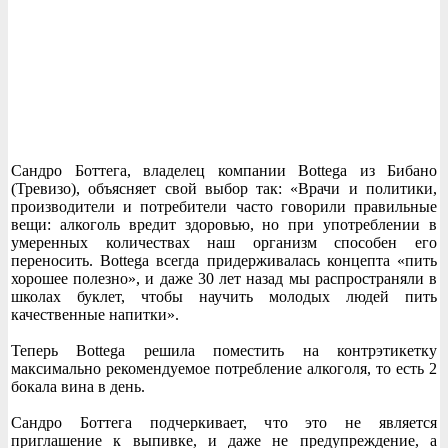
Сандро Боттега, владелец компании Bottega из Бибано
(Тревизо), объясняет свой выбор так: «Врачи и политики,
производители и потребители часто говорили правильные
вещи: алкоголь вредит здоровью, но при употреблении в
умеренных количествах наш организм способен его
переносить. Bottega всегда придерживалась концепта «пить
хорошее полезно», и даже 30 лет назад мы распространяли в
школах буклет, чтобы научить молодых людей пить
качественные напитки».
Теперь Bottega решила поместить на контрэтикетку
максимально рекомендуемое потребление алкоголя, то есть 2
бокала вина в день.
Сандро Боттега подчеркивает, что это не является
приглашение к выпивке, и даже не предупреждение, а