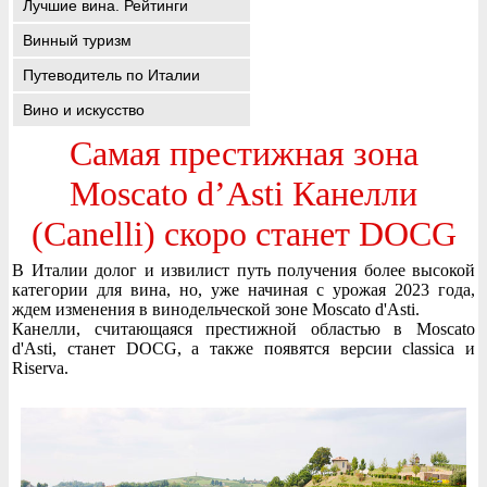
Лучшие вина. Рейтинги
Винный туризм
Путеводитель по Италии
Вино и искусство
Самая престижная зона
Moscato d’Asti Канелли
(Canelli) скоро станет DOCG
В Италии долог и извилист путь получения более высокой
категории для вина, но, уже начиная с урожая 2023 года,
ждем изменения в винодельческой зоне Moscato d'Asti.
Канелли, считающаяся престижной областью в Moscato
d'Asti, станет DOCG, а также появятся версии classica и
Riserva.