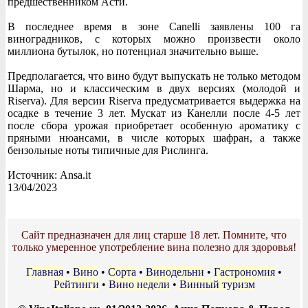
предшественником Асти.
В последнее время в зоне Canelli заявлены 100 га
виноградников, с которых можно произвести около
миллиона бутылок, но потенциал значительно выше.
Предполагается, что вино будут выпускать не только методом
Шарма, но и классическим в двух версиях (молодой и
Riserva). Для версии Riserva предусматривается выдержка на
осадке в течение 3 лет. Мускат из Канелли после 4-5 лет
после сбора урожая приобретает особенную ароматику с
пряными нюансами, в числе которых шафран, а также
бензольные ноты типичные для Рислинга.
Источник: Ansa.it
13/04/2023
Сайт предназначен для лиц старше 18 лет. Помните, что
только умеренное употребление вина полезно для здоровья!
Главная
•
Вино
•
Сорта
•
Винодельни
•
Гастрономия
•
Рейтинги
•
Вино недели
•
Винный туризм