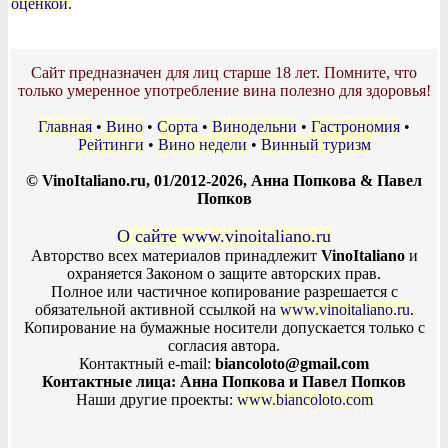
оценкой.
Сайт предназначен для лиц старше 18 лет. Помните, что
только умеренное употребление вина полезно для здоровья!
Главная
•
Вино
•
Сорта
•
Винодельни
•
Гастрономия
•
Рейтинги
•
Вино недели
•
Винный туризм
© VinoItaliano.ru, 01/2012-2026, Анна Попкова & Павел
Попков
О сайте www.vinoitaliano.ru
Авторство всех материалов принадлежит
VinoItaliano
и
охраняется Законом о защите авторских прав.
Полное или частичное копирование разрешается с
обязательной активной ссылкой на
www.vinoitaliano.ru
.
Копирование на бумажные носители допускается только с
согласия автора.
Контактный e-mail:
biancoloto@gmail.com
Контактные лица: Анна Попкова и Павел Попков
Наши другие проекты:
www.biancoloto.com