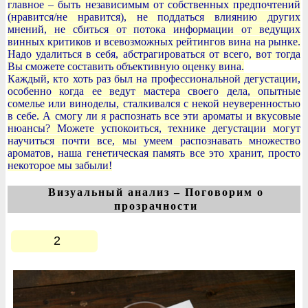
главное – быть независимым от собственных предпочтений
(нравится/не нравится), не поддаться влиянию других
мнений, не сбиться от потока информации от ведущих
винных критиков и всевозможных рейтингов вина на рынке.
Надо удалиться в себя, абстрагироваться от всего, вот тогда
Вы сможете составить объективную оценку вина.
Каждый, кто хоть раз был на профессиональной дегустации,
особенно когда ее ведут мастера своего дела, опытные
сомелье или виноделы, сталкивался с некой неуверенностью
в себе. А смогу ли я распознать все эти ароматы и вкусовые
нюансы? Можете успокоиться, технике дегустации могут
научиться почти все, мы умеем распознавать множество
ароматов, наша генетическая память все это хранит, просто
некоторое мы забыли!
Визуальный анализ – Поговорим о
прозрачности
2