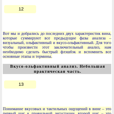
12
Вот мы и добрались до последних двух характеристик вина,
которые суммируют все предыдущие фазы анализа –
визуальный, ольфактивный и вкусо-ольфактивный. Для того
чтобы произвести этот заключительный анализ, нам
необходимо сделать быстрый флэшбэк и вспомнить все
основные этапы и термины.
Вкусо-ольфактивный анализ. Небольшая
практическая часть.
13
Понимание вкусовых и тактильных ощущений в вине – это
первый шаг к правильной дегустации, второй шаг – это