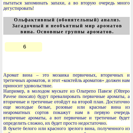
пытаться запоминать запахи, а во вторую очередь много
дегустировать!
Ольфактивный (обонятельный) анализ.
Загадочный и необъятный мир ароматов
вина. Основные группы ароматов.
6
Аромат вина – это мозаика первичных, вторичных и
третичных ароматов, и этот «коктейль ароматов» должен нам
приносит удовольствие.
Например, в молодом мускате из Ольтрепо Павезе (Oltrepo
Pavese moscato) будут превалировать первичные ароматы, а
вторичные и третичные отойдут на второй план. Достаточно
еще молодые белые, розовые или красные вина из
неароматных сортов покажут нам в первую очередь
вторичные ароматы, а вот первичные и третичные будет
определить сложно, их будет просто недостаточно.
В букете белого или красного зрелого вина, полученного из