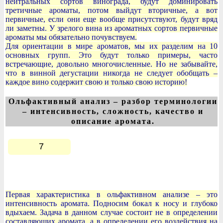
нейтральных сортов винограда, будут доминировать
третичные ароматы, потом выйдут вторичные, а вот
первичные, если они еще вообще присутствуют, будут вряд
ли заметны. У зрелого вина из ароматных сортов первичные
ароматы мы обязательно почувствуем.
Для ориентации в мире ароматов, мы их разделим на 10
основных групп. Это будут только примеры, часто
встречающие, довольно многочисленные. Но не забывайте,
что в винной дегустации никогда не следует обобщать –
каждое вино содержит свою и только свою историю!
Ольфактивный анализ – разбор терминологии
– интенсивность, сложность, качество и
описание аромата.
7
Первая характеристика в ольфактивном анализе – это
интенсивность аромата. Подносим бокал к носу и глубоко
вдыхаем. Задача в данном случае состоит не в определении
составляющих аромата, а в определении его воздействия на