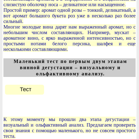
слизистую оболочку носа – деликатное или насыщенное.
Простой пример: аромат одной розы – тонкий, деликатный, а
вот аромат большого букета роз уже в несколько раз более
сильный.
Многие молодые вина дарят нам выраженный аромат, но с
небольшим числом составляющих. Например, мускат –
ароматное вино, с ярко выраженной интенсивностью, но с
простыми нотами белого персика, шалфея и еще
несколькими составляющими.
Маленький тест по первым двум этапам
винной дегустации – визуальному и
ольфактивному анализу.
Тест
К этому моменту мы прошли два этапа дегустации –
визуальный и ольфактивный анализ. Предлагаем проверить
свои знания с помощью маленького, но не совсем простого
теста.