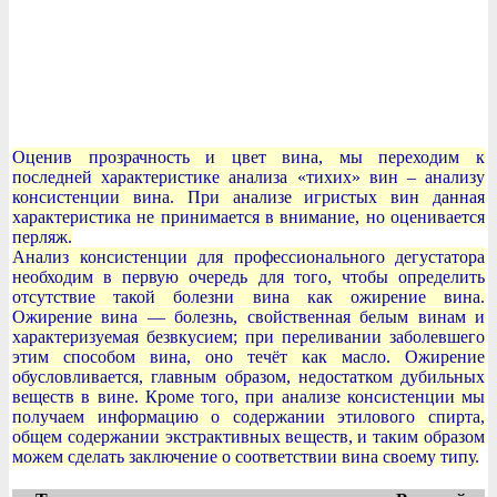
Оценив прозрачность и цвет вина, мы переходим к
последней характеристике анализа «тихих» вин – анализу
консистенции вина. При анализе игристых вин данная
характеристика не принимается в внимание, но оценивается
перляж.
Анализ консистенции для профессионального дегустатора
необходим в первую очередь для того, чтобы определить
отсутствие такой болезни вина как ожирение вина.
Ожирение вина — болезнь, свойственная белым винам и
характеризуемая безвкусием; при переливании заболевшего
этим способом вина, оно течёт как масло. Ожирение
обусловливается, главным образом, недостатком дубильных
веществ в вине. Кроме того, при анализе консистенции мы
получаем информацию о содержании этилового спирта,
общем содержании экстрактивных веществ, и таким образом
можем сделать заключение о соответствии вина своему типу.