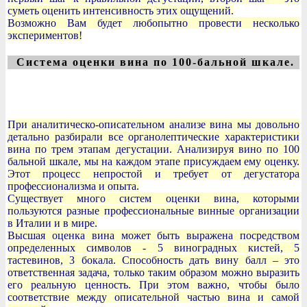
суметь оценить интенсивность этих ощущений.
Возможно Вам будет любопытно провести несколько
экспериментов!
Система оценки вина по 100-бальной шкале.
При аналитическо-описательном анализе вина мы довольно
детально разбирали все органолептические характеристики
вина по трем этапам дегустации. Анализируя вино по 100
бальной шкале, мы на каждом этапе присуждаем ему оценку.
Этот процесс непростой и требует от дегустатора
профессионализма и опыта.
Существует много систем оценки вина, которыми
пользуются разные профессиональные винные организации
в Италии и в мире.
Высшая оценка вина может быть выражена посредством
определенных символов - 5 виноградных кистей, 5
тастевинов, 3 бокала. Способность дать вину балл – это
ответственная задача, только таким образом можно выразить
его реальную ценность. При этом важно, чтобы было
соответствие между описательной частью вина и самой