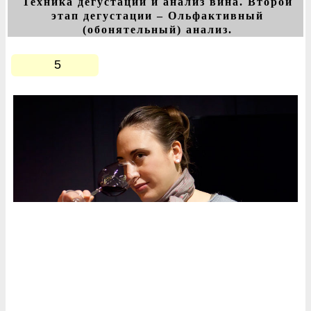
Техника дегустации и анализ вина. Второй
этап дегустации – Ольфактивный
(обонятельный) анализ.
5