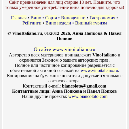
Сайт предназначен для лиц старше 18 лет. Помните, что
только умеренное употребление вина полезно для здоровья!
Главная
•
Вино
•
Сорта
•
Винодельни
•
Гастрономия
•
Рейтинги
•
Вино недели
•
Винный туризм
© VinoItaliano.ru, 01/2012-2026, Анна Попкова & Павел
Попков
О сайте www.vinoitaliano.ru
Авторство всех материалов принадлежит
VinoItaliano
и
охраняется Законом о защите авторских прав.
Полное или частичное копирование разрешается с
обязательной активной ссылкой на
www.vinoitaliano.ru
.
Копирование на бумажные носители допускается только с
согласия автора.
Контактный e-mail:
biancoloto@gmail.com
Контактные лица: Анна Попкова и Павел Попков
Наши другие проекты:
www.biancoloto.com