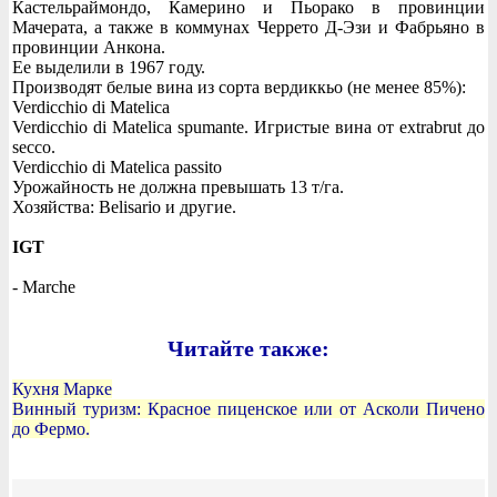
Кастельраймондо, Камерино и Пьорако в провинции
Мачерата, а также в коммунах Черрето Д-Эзи и Фабрьяно в
провинции Анкона.
Ее выделили в 1967 году.
Производят белые вина из сорта вердиккьо (не менее 85%):
Verdicchio di Matelica
Verdicchio di Matelica spumante. Игристые вина от extrabrut до
secco.
Verdicchio di Matelica passito
Урожайность не должна превышать 13 т/га.
Хозяйства: Belisario и другие.
IGT
- Marche
Читайте также:
Кухня Марке
Винный туризм: Красное пиценское или от Асколи Пичено
до Фермо.