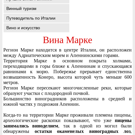
Винный туризм
Путеводитель по Италии
Вино и искусство
Вина Марке
Регион Марке находится в центре Италии, он расположен
между Адриатическим морем и Апеннинскими горами.
Территория Марке в основном покрыта холмами,
переходящими в горы ближе к Апеннинам и спускающаяся
равнинами к морю. Побережье прерывает единственна
возвышенность Конеро, высота которой чуть меньше 600
метров.
Регион Марке пересекают многочисленные реки, которые
образуют участки с плодородной почвой.
Большинство виноградников расположены в средней и
южной частях у подножия Апеннин.
Когда-то на территории Марке проживали племена пицены,
археологические раскопки показывают, что уже
пицены
занимались виноделием
, так в одной из могил были
обнаружены
остатки окаменелых виноградных лоз
,