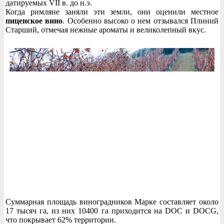
датируемых VII в. до н.э.
Когда римляне заняли эти земли, они оценили местное
пиценское вино
. Особенно высоко о нем отзывался Плиний
Старший, отмечая нежные ароматы и великолепный вкус.
Суммарная площадь виноградников Марке составляет около
17 тысяч га, из них 10400 га приходится на DOC и DOCG,
что покрывает 62% территории.