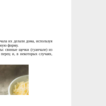
чала их делали дома, используя
ьную форму.
ы: свиные щечки (гуанчале) из
перец и, в некоторых случаях,