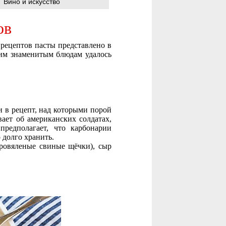
Вино и искусство
ов
 рецептов пасты представлено в
этим знаменитым блюдам удалось
 в рецепт, над которыми порой
ает об американских солдатах,
предполагает, что карбонарии
 долго хранить.
ыровяленые свиные щёчки), сыр