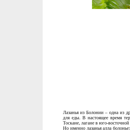
Лазанья из Болонии – одна из д
для еды. В настоящее время тер
Тоскане, лагане в юго-восточной
Но именно лазанья алла болоньез