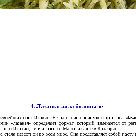
4. Лазанья алла болоньезе
ревнейших паст Италии. Ее название происходит от слова «lasa
мин «лазанья» определяет формат, который изменяется от рег
 части Италии, винчиграсси в Марке и санье в Калабрии.
е стала известной во всем мире. Она представляет собой пасту 