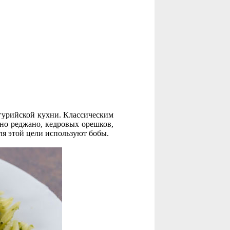
игурийской кухни. Классическим
ано реджано, кедровых орешков,
ля этой цели используют бобы.