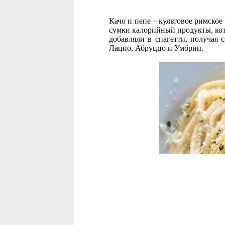
Качо и пепе – культовое римское
сумки калорийный продукты, кот
добавляли в спагетти, получая 
Лацио, Абруццо и Умбрии.