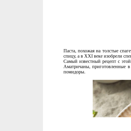
Паста, похожая на толстые спаг
спицу, а в XXI веке изобрели сп
Самый известный рецепт с этой
Аматричаны, приготовленные в 
помидоры.