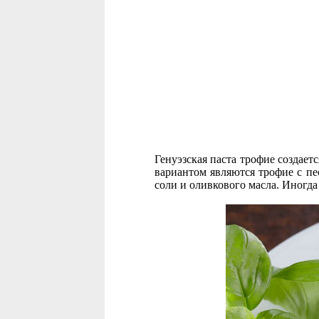
Генуэзская паста трофие создает
вариантом являются трофие с пе
соли и оливкового масла. Иногда