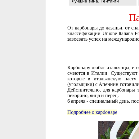
Лучшие вина. Рейтинги
Па
От карбонары до лазаньи, от сп
классификации Unione Italiana 
завоевать успех на международн
Карбонару любят итальянцы, и е
смеются в Италии. Существуют 
которые в итальянскую пасту 
(угольщики) с Апеннин готовили 
Действительно, для карбонары т
пекорино, яйца и перец.
6 апреля - специальный день, по
Подробнее о карбонаре