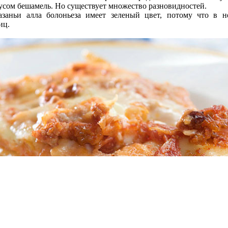
усом бешамель. Но существует множество разновидностей.
азаньи алла болоньеза имеет зеленый цвет, потому что в н
иц.