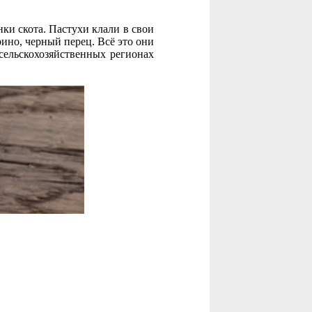
нки скота. Пастухи клали в свои
ино, черный перец. Всё это они
сельскохозяйственных регионах