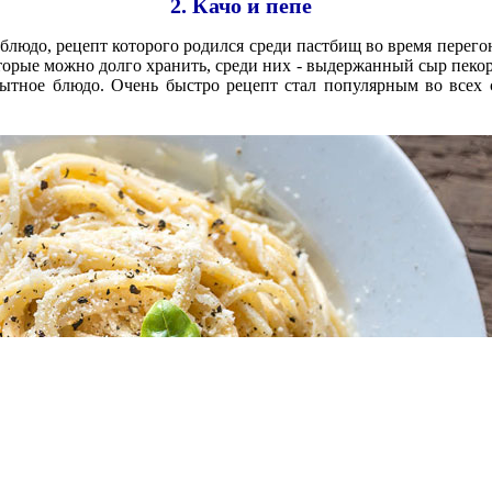
2. Качо и пепе
 блюдо, рецепт которого родился среди пастбищ во время перего
орые можно долго хранить, среди них - выдержанный сыр пекор
сытное блюдо. Очень быстро рецепт стал популярным во всех 