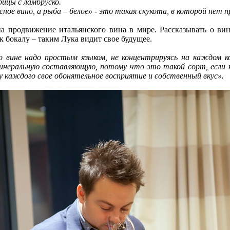
ицы с ламбруско.
асное вино, а рыба – белое» - это такая скукота, в которой нет
 продвижение итальянского вина в мире. Рассказывать о вине
 к бокалу – таким Лука видит свое будущее.
 вине надо простым языком, не концентрируясь на каждом к
инеральную составляющую, потому что это такой сорт, если 
, у каждого свое обонятельное восприятие и собственный вкус».