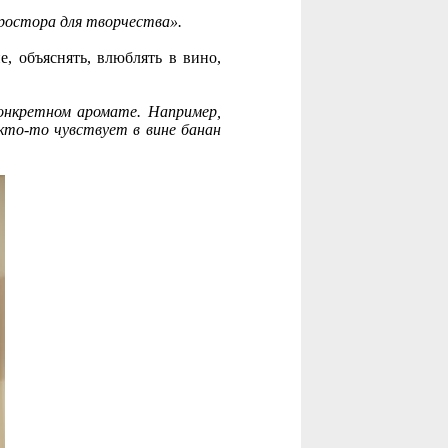
 простора для творчества».
, объяснять, влюблять в вино,
онкретном аромате. Например,
кто-то чувствует в вине банан