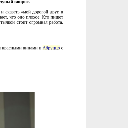
глупый вопрос.
и сказать «мой дорогой друг, в
чает, что оно плохое. Кто пишет
тылкой стоит огромная работа,
и красными винами и
Абруццо
с