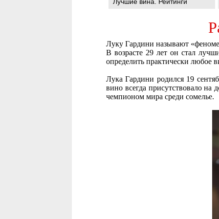
Лучшие вина. Рейтинги
Р
Луку Гардини называют «феномен
В возрасте 29 лет он стал лучш
определить практически любое в
Лука Гардини родился 19 сентяб
вино всегда присутствовало на 
чемпионом мира среди сомелье.