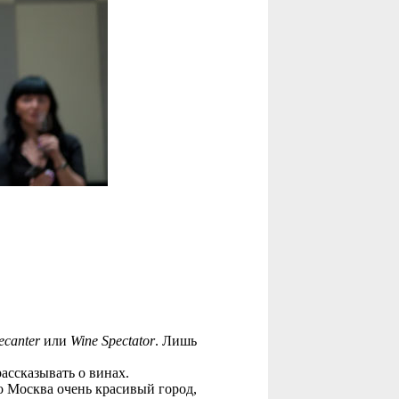
ecanter
или
Wine Spectator
. Лишь
ассказывать о винах.
Но Москва очень красивый город,