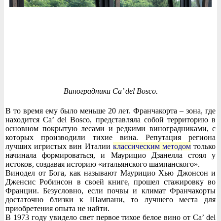
Виноградники Ca’ del Bosco.
В то время ему было меньше 20 лет. Франчакорта – зона, где
находится Ca’ del Bosco, представляла собой территорию в
основном покрытую лесами и редкими виноградниками, с
которых производили тихие вина. Репутация региона
лучших игристых вин Италии
классическим методом
только
начинала формироваться, и Маурицио Дзанелла стоял у
истоков, создавая историю «итальянского шампанского».
Винодел от Бога, как называют Маурицио Хью Джонсон и
Дженсис Робинсон в своей книге, прошел стажировку во
Франции. Безусловно, если почвы и климат Франчакорты
достаточно близки к Шампани, то лучшего места для
приобретения опыта не найти.
В 1973 году увидело свет первое тихое белое вино от Ca’ del