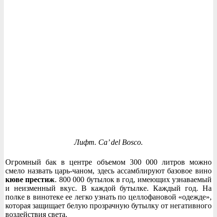
Лифт. Ca’ del Bosco.
Огромный бак в центре объемом 300 000 литров можно
смело назвать царь-чаном, здесь ассамблируют базовое вино
кюве престиж
. 800 000 бутылок в год, имеющих узнаваемый
и неизменный вкус. В каждой бутылке. Каждый год. На
полке в винотеке ее легко узнать по целлофановой «одежде»,
которая защищает белую прозрачную бутылку от негативного
воздействия света.