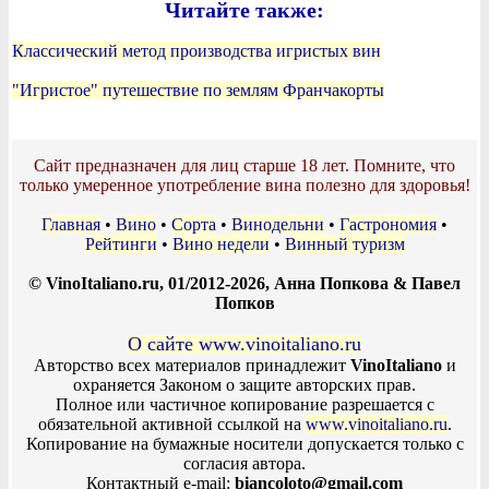
Читайте также:
Классический метод производства игристых вин
"Игристое" путешествие по землям Франчакорты
Сайт предназначен для лиц старше 18 лет. Помните, что
только умеренное употребление вина полезно для здоровья!
Главная
•
Вино
•
Сорта
•
Винодельни
•
Гастрономия
•
Рейтинги
•
Вино недели
•
Винный туризм
© VinoItaliano.ru, 01/2012-2026, Анна Попкова & Павел
Попков
О сайте www.vinoitaliano.ru
Авторство всех материалов принадлежит
VinoItaliano
и
охраняется Законом о защите авторских прав.
Полное или частичное копирование разрешается с
обязательной активной ссылкой на
www.vinoitaliano.ru
.
Копирование на бумажные носители допускается только с
согласия автора.
Контактный e-mail:
biancoloto@gmail.com