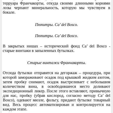
терруара Франчакорты, откуда своими длинными корнями
лозы черпают минеральность, которую мы чувствуем в
бокале.
Пюпитры. Ca’ del Bosco.
Пюпитры. Ca’ del Bosco.
В закрытых нишах – исторический фонд Ca’ del Bosco -
старые винтажи в запыленных бутылках.
Старые винтажи Франчакорты.
Отсюда бутылки отправятся на дегоржаж – процедура, при
которой замораживают осадок под крышкой жидким азотом,
затем пробку снимают, осадок выстреливает с небольшим
количеством вина, в освободившееся место доливают
экспедиционный ликер. После этого вставляют, привычную
для нас, пробку (убрав кислород, согласно методу Ca’ del
Bosco), одевают мюзле, фольгу, придают бутылке товарный
вид. Весь процесс автоматизирован и контролируется на
каждом этапе.