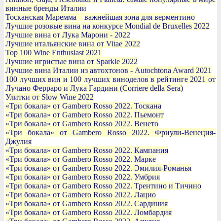
винные бренды Италии
Тосканская Маремма – важнейшая зона для верментино
Лучшие розовые вина на конкурсе Mondial de Bruxelles 2022
Лучшие вина от Лука Марони - 2022
Лучшие итальянские вина от Vitae 2022
Top 100 Wine Enthusiast 2021
Лучшие игристые вина от Sparkle 2022
Лучшие вина Италии из автохтонов - Autochtona Award 2021
100 лучших вин и 100 лучших виноделов в рейтинге 2021 от
Лучано Ферраро и Лука Гардини (Corriere della Sera)
Улитки от Slow Wine 2022
«Три бокала» от Gambero Rosso 2022. Тоскана
«Три бокала» от Gambero Rosso 2022. Пьемонт
«Три бокала» от Gambero Rosso 2022. Венето
«Три бокала» от Gambero Rosso 2022. Фриули-Венеция-
Джулия
«Три бокала» от Gambero Rosso 2022. Кампания
«Три бокала» от Gambero Rosso 2022. Марке
«Три бокала» от Gambero Rosso 2022. Эмилия-Романья
«Три бокала» от Gambero Rosso 2022. Умбрия
«Три бокала» от Gambero Rosso 2022. Трентино и Тичино
«Три бокала» от Gambero Rosso 2022. Лацио
«Три бокала» от Gambero Rosso 2022. Сардиния
«Три бокала» от Gambero Rosso 2022. Ломбардия