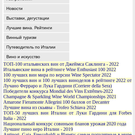
Новости
Выставки, дегустации
Лучшие вина. Рейтинги
Винный туризм
Путеводитель по Италии
Вино и искусство
ТОП-100 итальянских вин от Джеймса Саклинга - 2022
Итальянские вина в рейтинге Wine Enthusiast 100 2022
100 лучших вин мира по версии Wine Spectator 2022
100 лучших вин и 100 лучших виноделов в рейтинге 2022 от
Лучано Ферраро и Лука Гардини (Corriere della Sera)
Победители конкурса Mondial des Vins Extrêmes-2022
Champagne & Sparkling Wine World Championships 2021
Amarone Fieramonte Allegrini 100 баллов от Decanter
Лучшие вина из скьявы - Trofeo Schiava 2022
ТОП-50 лучших вин Италии от Луки Гардини для Forbes
Italia - 2022
Национальный конкурс совиньон бланов урожая 2020 года
Лучшие пино неро Италии - 2019
Antinori, Gaja, Frescobaldi и Planeta: самые популярные в мире