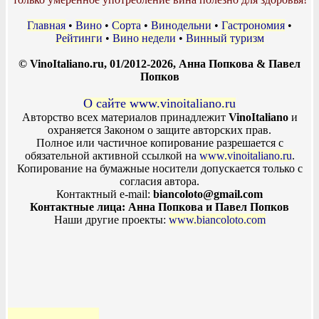
Главная
•
Вино
•
Сорта
•
Винодельни
•
Гастрономия
•
Рейтинги
•
Вино недели
•
Винный туризм
© VinoItaliano.ru, 01/2012-2026, Анна Попкова & Павел
Попков
О сайте www.vinoitaliano.ru
Авторство всех материалов принадлежит
VinoItaliano
и
охраняется Законом о защите авторских прав.
Полное или частичное копирование разрешается с
обязательной активной ссылкой на
www.vinoitaliano.ru
.
Копирование на бумажные носители допускается только с
согласия автора.
Контактный e-mail:
biancoloto@gmail.com
Контактные лица: Анна Попкова и Павел Попков
Наши другие проекты:
www.biancoloto.com