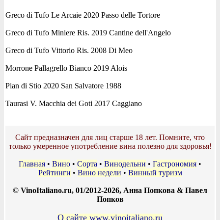
Greco di Tufo Le Arcaie 2020 Passo delle Tortore
Greco di Tufo Miniere Ris. 2019 Cantine dell'Angelo
Greco di Tufo Vittorio Ris. 2008 Di Meo
Morrone Pallagrello Bianco 2019 Alois
Pian di Stio 2020 San Salvatore 1988
Taurasi V. Macchia dei Goti 2017 Caggiano
Сайт предназначен для лиц старше 18 лет. Помните, что
только умеренное употребление вина полезно для здоровья!
Главная
•
Вино
•
Сорта
•
Винодельни
•
Гастрономия
•
Рейтинги
•
Вино недели
•
Винный туризм
© VinoItaliano.ru, 01/2012-2026, Анна Попкова & Павел
Попков
О сайте www.vinoitaliano.ru