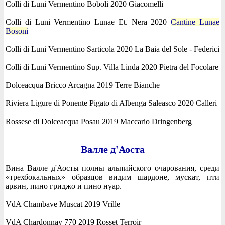
Colli di Luni Vermentino Boboli 2020 Giacomelli
Colli di Luni Vermentino Lunae Et. Nera 2020
Cantine Lunae
Bosoni
Colli di Luni Vermentino Sarticola 2020 La Baia del Sole - Federici
Colli di Luni Vermentino Sup. Villa Linda 2020 Pietra del Focolare
Dolceacqua Bricco Arcagna 2019 Terre Bianche
Riviera Ligure di Ponente Pigato di Albenga Saleasco 2020 Calleri
Rossese di Dolceacqua Posau 2019 Maccario Dringenberg
Валле д'Аоста
Вина Валле д'Аосты полны альпийского очарования, среди
«трехбокальных» образцов видим шардоне, мускат, пти
арвин, пино гриджо и пино нуар.
VdA Chambave Muscat 2019 Vrille
VdA Chardonnay 770 2019 Rosset Terroir