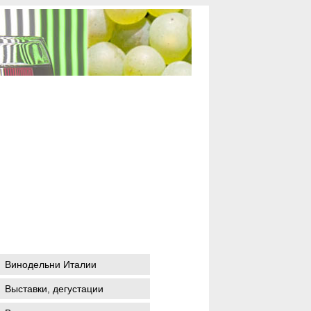
Винодельни Италии
Выставки, дегустации