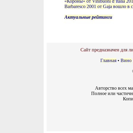
«Короны» от Vinibuoni d’Italia 20
Barbaresco 2001 от Gaja вошло в
Актуальные рейтинги
Сайт предназначен для ли
Главная
•
Вино
Авторство всех м
Полное или частичн
Копи