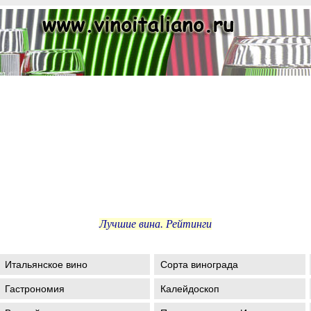
Лучшие вина. Рейтинги
Итальянское вино
Сорта винограда
Гастрономия
Калейдоскоп