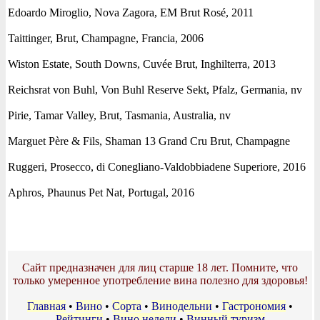
Edoardo Miroglio, Nova Zagora, EM Brut Rosé, 2011
Taittinger, Brut, Champagne, Francia, 2006
Wiston Estate, South Downs, Cuvée Brut, Inghilterra, 2013
Reichsrat von Buhl, Von Buhl Reserve Sekt, Pfalz, Germania, nv
Pirie, Tamar Valley, Brut, Tasmania, Australia, nv
Marguet Père & Fils, Shaman 13 Grand Cru Brut, Champagne
Ruggeri, Prosecco, di Conegliano-Valdobbiadene Superiore, 2016
Aphros, Phaunus Pet Nat, Portugal, 2016
Сайт предназначен для лиц старше 18 лет. Помните, что
только умеренное употребление вина полезно для здоровья!
Главная
•
Вино
•
Сорта
•
Винодельни
•
Гастрономия
•
Рейтинги
•
Вино недели
•
Винный туризм