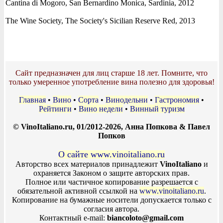
Cantina di Mogoro, San Bernardino Monica, Sardinia, 2012
The Wine Society, The Society's Sicilian Reserve Red, 2013
Сайт предназначен для лиц старше 18 лет. Помните, что
только умеренное употребление вина полезно для здоровья!
Главная
•
Вино
•
Сорта
•
Винодельни
•
Гастрономия
•
Рейтинги
•
Вино недели
•
Винный туризм
© VinoItaliano.ru, 01/2012-2026, Анна Попкова & Павел
Попков
О сайте www.vinoitaliano.ru
Авторство всех материалов принадлежит
VinoItaliano
и
охраняется Законом о защите авторских прав.
Полное или частичное копирование разрешается с
обязательной активной ссылкой на
www.vinoitaliano.ru
.
Копирование на бумажные носители допускается только с
согласия автора.
Контактный e-mail:
biancoloto@gmail.com