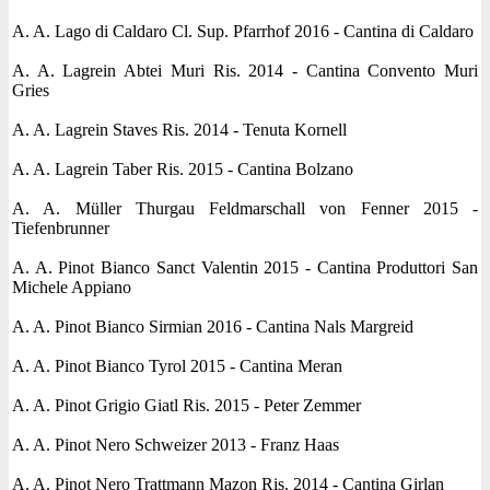
A. A. Lago di Caldaro Cl. Sup. Pfarrhof 2016 - Cantina di Caldaro
A. A. Lagrein Abtei Muri Ris. 2014 - Cantina Convento Muri
Gries
A. A. Lagrein Staves Ris. 2014 - Tenuta Kornell
A. A. Lagrein Taber Ris. 2015 - Cantina Bolzano
A. A. Müller Thurgau Feldmarschall von Fenner 2015 -
Tiefenbrunner
A. A. Pinot Bianco Sanct Valentin 2015 - Cantina Produttori San
Michele Appiano
A. A. Pinot Bianco Sirmian 2016 - Cantina Nals Margreid
A. A. Pinot Bianco Tyrol 2015 - Cantina Meran
A. A. Pinot Grigio Giatl Ris. 2015 - Peter Zemmer
A. A. Pinot Nero Schweizer 2013 - Franz Haas
A. A. Pinot Nero Trattmann Mazon Ris. 2014 - Cantina Girlan