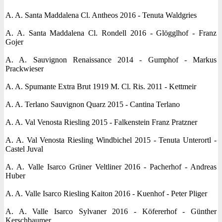
A. A. Santa Maddalena Cl. Antheos 2016 - Tenuta Waldgries
A. A. Santa Maddalena Cl. Rondell 2016 - Glögglhof - Franz
Gojer
A. A. Sauvignon Renaissance 2014 - Gumphof - Markus
Prackwieser
A. A. Spumante Extra Brut 1919 M. Cl. Ris. 2011 - Kettmeir
A. A. Terlano Sauvignon Quarz 2015 - Cantina Terlano
A. A. Val Venosta Riesling 2015 - Falkenstein Franz Pratzner
A. A. Val Venosta Riesling Windbichel 2015 - Tenuta Unterortl -
Castel Juval
A. A. Valle Isarco Grüner Veltliner 2016 - Pacherhof - Andreas
Huber
A. A. Valle Isarco Riesling Kaiton 2016 - Kuenhof - Peter Pliger
A. A. Valle Isarco Sylvaner 2016 - Köfererhof - Günther
Kerschbaumer