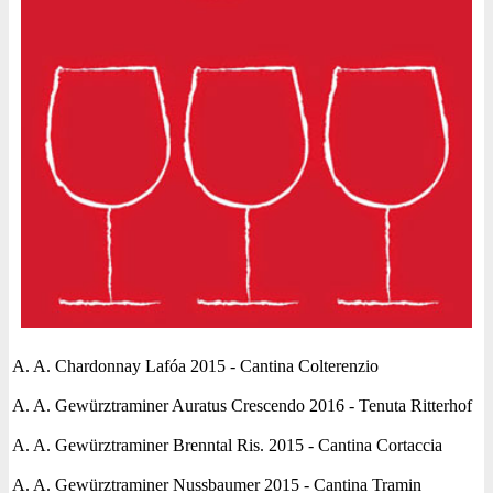
A. A. Chardonnay Lafóa 2015 - Cantina Colterenzio
A. A. Gewürztraminer Auratus Crescendo 2016 - Tenuta Ritterhof
A. A. Gewürztraminer Brenntal Ris. 2015 - Cantina Cortaccia
A. A. Gewürztraminer Nussbaumer 2015 - Cantina Tramin