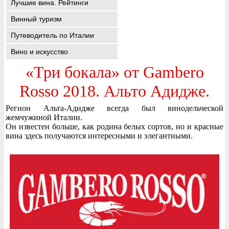
Лучшие вина. Рейтинги
Винный туризм
Путеводитель по Италии
Вино и искусство
«Три бокала» от Gambero
Rosso 2018. Альто Адидже.
Регион Альта-Адидже всегда был винодельческой
жемчужиной Италии.
Он известен больше, как родина белых сортов, но и красные
вина здесь получаются интересными и элегантными.