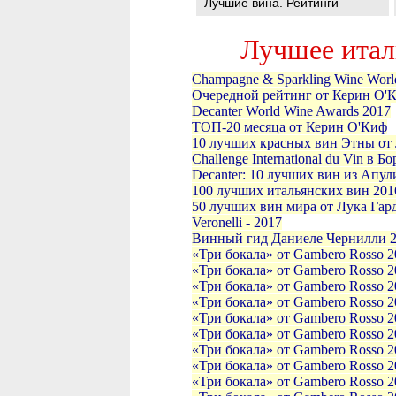
Лучшие вина. Рейтинги
Лучшее италь
Champagne & Sparkling Wine Worl
Очередной рейтинг от Керин О'Ки
Decanter World Wine Awards 2017
ТОП-20 месяца от Керин О'Киф
10 лучших красных вин Этны от
Challenge International du Vin в Б
Decanter: 10 лучших вин из Апу
100 лучших итальянских вин 201
50 лучших вин мира от Лука Гар
Veronelli - 2017
Винный гид Даниеле Чернилли 
«Три бокала» от Gambero Rosso 2
«Три бокала» от Gambero Rosso 2
«Три бокала» от Gambero Rosso 2
«Три бокала» от Gambero Rosso 
«Три бокала» от Gambero Rosso 2
«Три бокала» от Gambero Rosso 2
«Три бокала» от Gambero Rosso 2
«Три бокала» от Gambero Rosso 2
«Три бокала» от Gambero Rosso 2