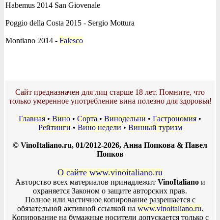
Habemus 2014 San Giovenale
Poggio della Costa 2015 - Sergio Mottura
Montiano 2014 -
Falesco
Сайт предназначен для лиц старше 18 лет. Помните, что
только умеренное употребление вина полезно для здоровья!
Главная
•
Вино
•
Сорта
•
Винодельни
•
Гастрономия
•
Рейтинги
•
Вино недели
•
Винный туризм
© VinoItaliano.ru, 01/2012-2026, Анна Попкова & Павел
Попков
О сайте www.vinoitaliano.ru
Авторство всех материалов принадлежит
VinoItaliano
и
охраняется Законом о защите авторских прав.
Полное или частичное копирование разрешается с
обязательной активной ссылкой на
www.vinoitaliano.ru
.
Копирование на бумажные носители допускается только с