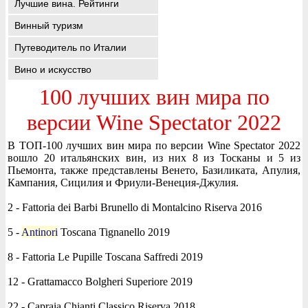
Лучшие вина. Рейтинги
Винный туризм
Путеводитель по Италии
Вино и искусство
100 лучших вин мира по
версии Wine Spectator 2022
В ТОП-100 лучших вин мира по версии Wine Spectator 2022
вошло 20 итальянских вин, из них 8 из Тосканы и 5 из
Пьемонта, также представлены Венето, Базиликата, Апулия,
Кампания, Сицилия и Фриули-Венеция-Джулия.
2 - Fattoria dei Barbi Brunello di Montalcino Riserva 2016
5 -
Antinori
Toscana Tignanello 2019
8 - Fattoria Le Pupille Toscana Saffredi 2019
12 - Grattamacco Bolgheri Superiore 2019
22 - Capraia Chianti Classico Riserva 2018