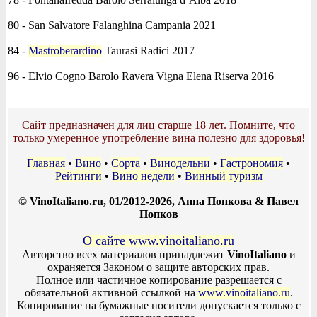
80 - San Salvatore Falanghina Campania 2021
84 -
Mastroberardino
Taurasi Radici 2017
96 - Elvio Cogno Barolo Ravera Vigna Elena Riserva 2016
Сайт предназначен для лиц старше 18 лет. Помните, что
только умеренное употребление вина полезно для здоровья!
Главная
•
Вино
•
Сорта
•
Винодельни
•
Гастрономия
•
Рейтинги
•
Вино недели
•
Винный туризм
© VinoItaliano.ru, 01/2012-2026, Анна Попкова & Павел
Попков
О сайте www.vinoitaliano.ru
Авторство всех материалов принадлежит
VinoItaliano
и
охраняется Законом о защите авторских прав.
Полное или частичное копирование разрешается с
обязательной активной ссылкой на
www.vinoitaliano.ru
.
Копирование на бумажные носители допускается только с