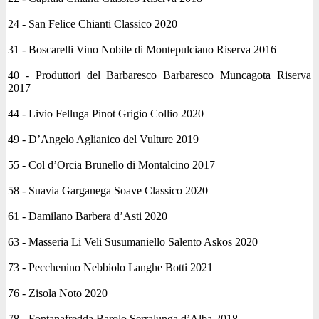
24 - San Felice Chianti Classico 2020
31 - Boscarelli Vino Nobile di Montepulciano Riserva 2016
40 - Produttori del Barbaresco Barbaresco Muncagota Riserva
2017
44 - Livio Felluga Pinot Grigio Collio 2020
49 - D’Angelo Aglianico del Vulture 2019
55 - Col d’Orcia Brunello di Montalcino 2017
58 - Suavia Garganega Soave Classico 2020
61 - Damilano Barbera d’Asti 2020
63 - Masseria Li Veli Susumaniello Salento Askos 2020
73 - Pecchenino Nebbiolo Langhe Botti 2021
76 - Zisola Noto 2020
78 - Fontanafredda Barolo Serralunga d’Alba 2018