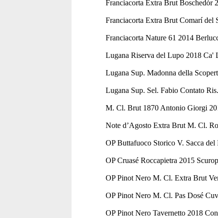
Franciacorta Extra Brut Boschedòr 
Franciacorta Extra Brut Comarí del
Franciacorta Nature 61 2014 Berluc
Lugana Riserva del Lupo 2018 Ca' 
Lugana Sup. Madonna della Scopert
Lugana Sup. Sel. Fabio Contato Ris
M. Cl. Brut 1870 Antonio Giorgi 20
Note d’Agosto Extra Brut M. Cl. Ro
OP Buttafuoco Storico V. Sacca del 
OP Cruasé Roccapietra 2015 Scurop
OP Pinot Nero M. Cl. Extra Brut V
OP Pinot Nero M. Cl. Pas Dosé Cuv
OP Pinot Nero Tavernetto 2018 Cont