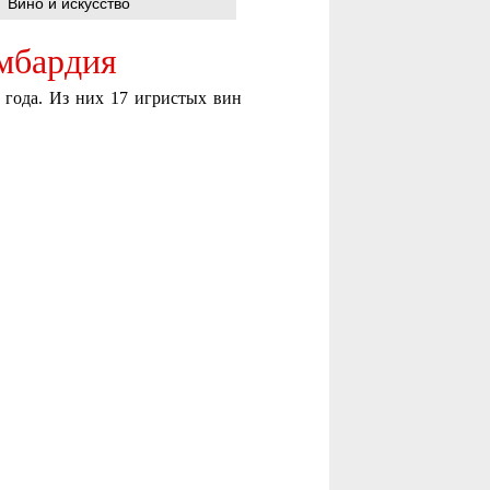
Вино и искусство
омбардия
 года. Из них 17 игристых вин