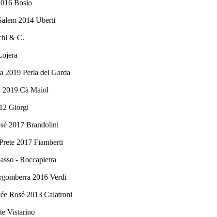
2016 Bosio
 Salem 2014 Uberti
chi & C.
Lojera
a 2019 Perla del Garda
. 2019 Cà Maiol
12 Giorgi
sé 2017 Brandolini
Prete 2017 Fiamberti
asso - Roccapietra
ergomberra 2016 Verdi
ée Rosé 2013 Calatroni
e Vistarino