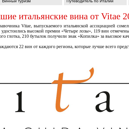
Винный туризм
Путеводитель по Италии
шие итальянские вина от Vitae 2
авочника Vitae, выпускаемого итальянской ассоциацией сомел
к удостоились высокой премии «Четыре лозы», 119 вин отмечены
го глотка, 210 бутылок получили знак «Копилка» за высокое кач
ждаются 22 вин от каждого региона, которые лучше всего пред