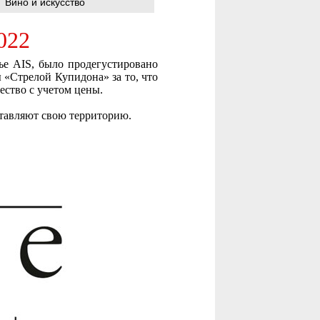
Вино и искусство
022
ье AIS, было продегустировано
 «Стрелой Купидона» за то, что
ество с учетом цены.
ставляют свою территорию.