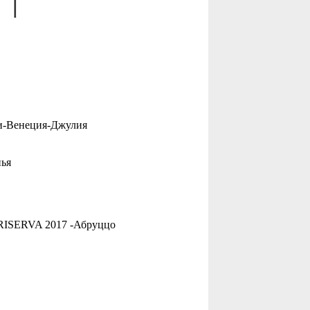
и-Венеция-Джулия
ья
ISERVA 2017 -Абруццо