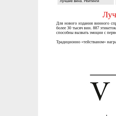
Лучшие вина. Рейтинги
Луч
Для нового издания винного спр
более 30 тысяч вин. 887 этикето
способны вызвать эмоции с перво
Традиционно «тействаном» награ