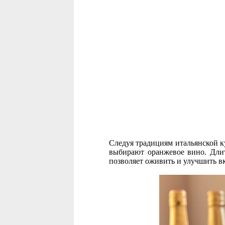
Следуя традициям итальянской к
выбирают оранжевое вино. Длит
позволяет оживить и улучшить в