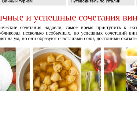
Винный туризм
Путеводитель по Италии
чные и успешные сочетания вин
ические сочетания надоели, самое время приступить к эк
опубликовал несколько необычных, но успешных сочетаний вин
ят на ум, но они образуют счастливый союз, достойный оказать