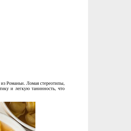
 из Романьи. Ломая стереотипы,
тику и легкую танинность, что