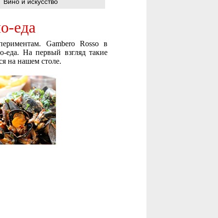
Вино и искусство
о-еда
спериментам. Gambero Rosso в
о-еда. На первый взгляд такие
ся на нашем столе.