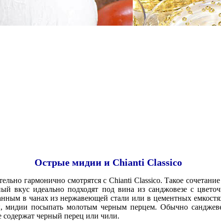
Острые мидии и Chianti Classico
ьно гармонично смотрятся с Chianti Classico. Такое сочетание
ый вкус идеально подходят под вина из санджовезе с цветоч
нным в чанах из нержавеющей стали или в цементных емкостях
ы, мидии посыпать молотым черным перцем. Обычно санджеве
е содержат черный перец или чили.