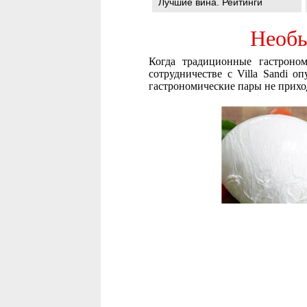
Лучшие вина. Рейтинги
Необы
Когда традиционные гастроном
сотрудничестве с Villa Sandi 
гастрономические пары не приход