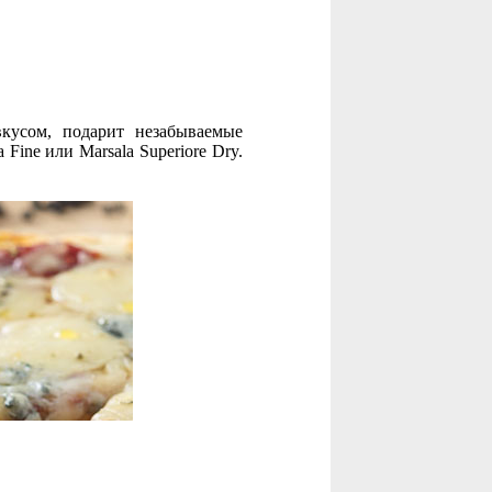
вкусом, подарит незабываемые
ine или Marsala Superiore Dry.