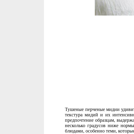
Тушеные перченые мидии удивител
текстура мидий и их интенсивн
предпочтение образцам, выдержа
несколько градусов ниже норм
блюдами, особенно теми, которы