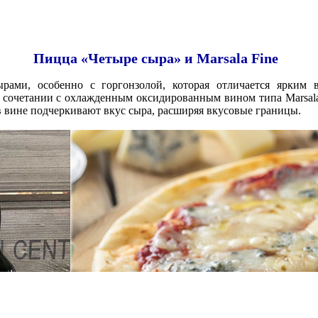
Пицца «Четыре сыра» и Marsala Fine
ами, особенно с горгонзолой, которая отличается ярким 
 сочетании с охлажденным оксидированным вином типа Marsala F
 вине подчеркивают вкус сыра, расширяя вкусовые границы.