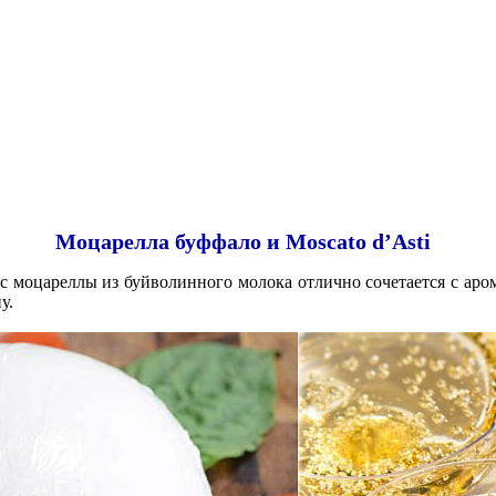
Моцарелла буффало и Moscato d’Asti
 моцареллы из буйволинного молока отлично сочетается с аром
у.