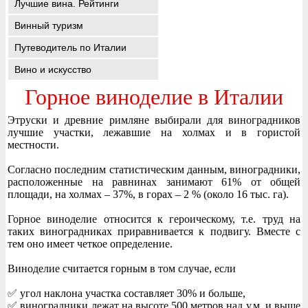
Лучшие вина. Рейтинги
Винный туризм
Путеводитель по Италии
Вино и искусство
Горное виноделие в Италии
Этруски и древние римляне выбирали для виноградников
лучшие участки, лежавшие на холмах и в гористой
местности.
Согласно последним статистическим данным, виноградники,
расположенные на равнинах занимают 61% от общей
площади, на холмах – 37%, в горах – 2 % (около 16 тыс. га).
Горное виноделие относится к героическому, т.е. труд на
таких виноградниках приравнивается к подвигу. Вместе с
тем оно имеет четкое определение.
Виноделие считается горным в том случае, если
✅ угол наклона участка составляет 30% и больше,
✅ виноградники лежат на высоте 500 метров над у.м. и выше