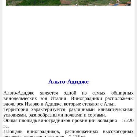
Альто-Адидже
Альто-Адидже является одной из самых обширных
винодельческих зон Италии. Виноградники расположены
вдоль рек Изарко и Адидже, которые стекают с Альп.
Территория характеризуется различными климатическими
условиями, разнообразными почвами и сортами.
Общая площадь виноградников провинции Больцано – 5 220
га.
Площадь виноградников, расположенных высокогорных
участках, террасах и склонах – 2 115 га.