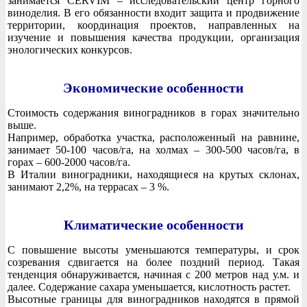
занимается CERVIM – исследовательский центр горного
виноделия. В его обязанности входит защита и продвижение
территории, координация проектов, направленных на
изучение и повышения качества продукции, организация
энологических конкурсов.
Экономические особенности
Стоимость содержания виноградников в горах значительно
выше.
Например, обработка участка, расположенный на равнине,
занимает 50-100 часов/га, на холмах – 300-500 часов/га, в
горах – 600-2000 часов/га.
В Италии виноградники, находящиеся на крутых склонах,
занимают 2,2%, на террасах – 3 %.
Климатические особенности
С повышение высоты уменьшаются температуры, и срок
созревания сдвигается на более поздний период. Такая
тенденция обнаруживается, начиная с 200 метров над у.м. и
далее. Содержание сахара уменьшается, кислотность растет.
Высотные границы для виноградников находятся в прямой