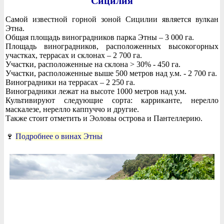
Сицилия
Самой известной горной зоной Сицилии является вулкан
Этна.
Общая площадь виноградников парка Этны – 3 000 га.
Площадь виноградников, расположенных высокогорных
участках, террасах и склонах – 2 700 га.
Участки, расположенные на склона > 30% - 450 га.
Участки, расположенные выше 500 метров над у.м. - 2 700 га.
Виноградники на террасах – 2 250 га.
Виноградники лежат на высоте 1000 метров над у.м.
Культивируют следующие сорта: карриканте, нерелло
маскалезе, нерелло каппуччо и другие.
Также стоит отметить и Эоловы острова и Пантеллерию.
🍷
Подробнее о винах Этны