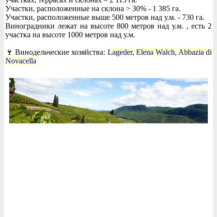
Участки, расположенные на склона > 30% - 1 385 га.
Участки, расположенные выше 500 метров над у.м. - 730 га.
Виноградники лежат на высоте 800 метров над у.м. , есть 2
участка на высоте 1000 метров над у.м.
🍷 Винодельческие хозяйства:
Lageder
,
Elena Walch
,
Abbazia di
Novacella