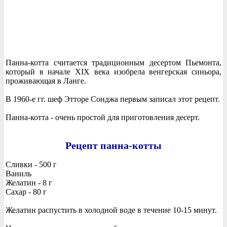
Панна-котта считается традиционным десертом Пьемонта,
который в начале XIX века изобрела венгерская синьора,
проживающая в Ланге.
В 1960-е гг. шеф Этторе Сонджа первым записал этот рецепт.
Панна-котта - очень простой для приготовления десерт.
Рецепт панна-котты
Сливки - 500 г
Ваниль
Желатин - 8 г
Сахар - 80 г
Желатин распустить в холодной воде в течение 10-15 минут.