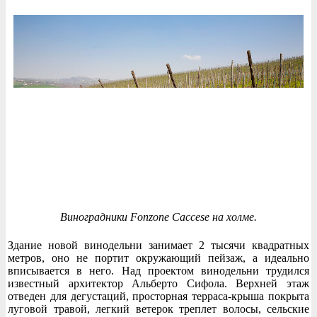
Виноградники Fonzone Caccese на холме.
Здание новой винодельни занимает 2 тысячи квадратных
метров, оно не портит окружающий пейзаж, а идеально
вписывается в него. Над проектом винодельни трудился
известный архитектор Альберто Сифола. Верхней этаж
отведен для дегустаций, просторная терраса-крыша покрыта
луговой травой, легкий ветерок треплет волосы, сельские