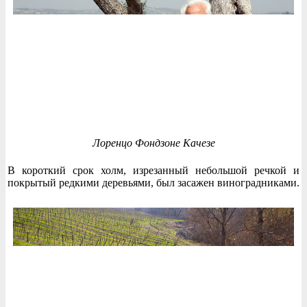
Лоренцо Фондзоне Качезе
В короткий срок холм, изрезанный небольшой речкой и
покрытый редкими деревьями, был засажен виноградниками.