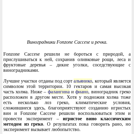
Виноградники Fonzone Caccese и речка.
Fonzone Caccese решили не бороться с природой, а
прислушиваться к ней, сохранив оливковые рощи, леса и
фруктовые деревья – дикие уголки, соседствующие с
виноградниками.
Лучшие участки отданы под сорт
альянико
, который является
символом этой территории. 10 гектаров и самая высокая
часть холма. Ниже –
фалангина
и
фиано
, виноградник греко
расположен в другом месте. Хотя у подножия холма тоже
есть несколько лоз греко, климатические условия,
сложившиеся здесь, благоприятствуют созданию игристых
вин и Fonzone Caccese решили воспользоваться этим и
провести эксперимент –
игристое вино классическим
методом из греко
. О результатах пока говорить рано, но
эксперимент вызывает любопытство.