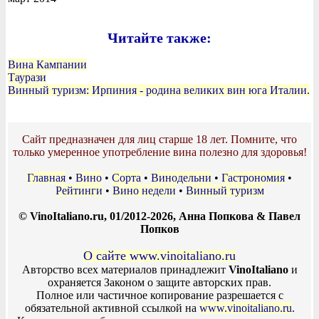
Читайте также:
Вина Кампании
Таурази
Винный туризм: Ирпиния - родина великих вин юга Италии.
Сайт предназначен для лиц старше 18 лет. Помните, что
только умеренное употребление вина полезно для здоровья!
Главная
•
Вино
•
Сорта
•
Винодельни
•
Гастрономия
•
Рейтинги
•
Вино недели
•
Винный туризм
© VinoItaliano.ru, 01/2012-2026, Анна Попкова & Павел
Попков
О сайте www.vinoitaliano.ru
Авторство всех материалов принадлежит
VinoItaliano
и
охраняется Законом о защите авторских прав.
Полное или частичное копирование разрешается с
обязательной активной ссылкой на
www.vinoitaliano.ru
.