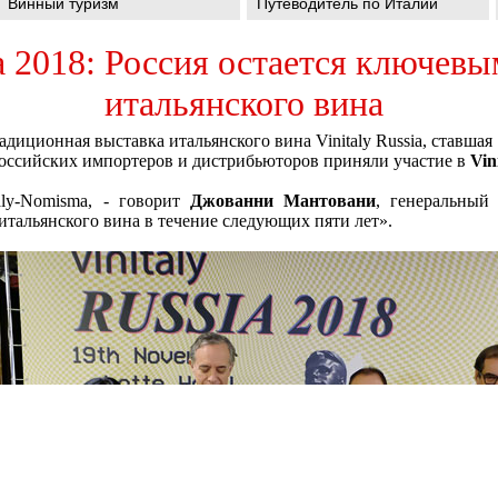
Винный туризм
Путеводитель по Италии
ia 2018: Россия остается ключев
итальянского вина
радиционная выставка итальянского вина Vinitaly Russia, ставшая 
 российских импортеров и дистрибьюторов приняли участие в
Vin
aly-Nomisma, - говорит
Джованни Мантовани
, генеральный 
итальянского вина в течение следующих пяти лет».