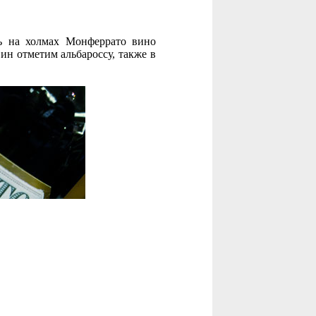
ь на холмах Монферрато вино
ин отметим альбароссу, также в