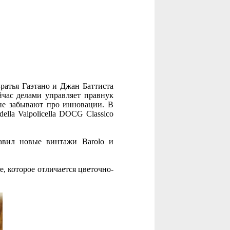
Братья Гаэтано и Джан Баттиста
йчас делами управляет правнук
 не забывают про инновации. В
lla Valpolicella DOCG Classico
тавил новые винтажи Barolo и
e, которое отличается цветочно-