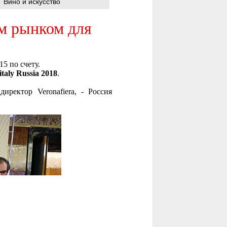
Вино и искусство
ым рынком для
15 по счету.
italy Russia 2018
.
директор Veronafiera, - Россия