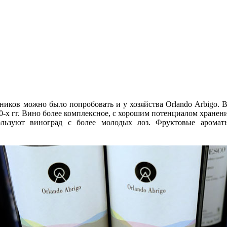
ников можно было попробовать и у хозяйства Orlando Arbigo. Ba
0-х гг. Вино более комплексное, с хорошим потенциалом хранени
пользуют виноград с более молодых лоз. Фруктовые аромат