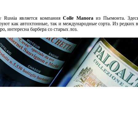
y Russia является компания
Colle Manora
из Пьемонта. Здес
руют как автохтонные, так и международные сорта. Из редких в
о, интересна барбера со старых лоз.