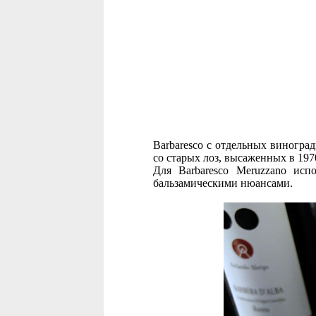
Barbaresco с отдельных виноград
со старых лоз, высаженных в 197
Для Barbaresco Meruzzano ис
бальзамическими нюансами.