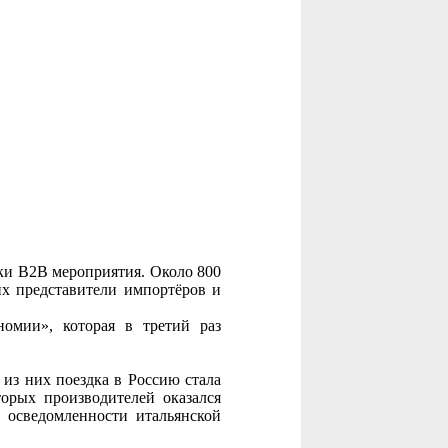
мки B2B мероприятия. Около 800
их представители импортёров и
номии», которая в третий раз
 из них поездка в Россию стала
орых производителей оказался
 осведомленности итальянской