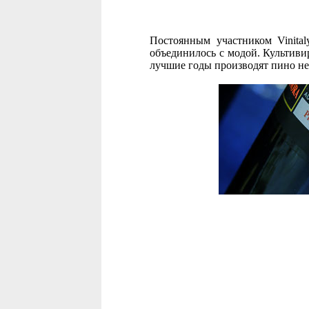
Постоянным участником Vinital
объединилось с модой. Культиви
лучшие годы производят пино нер