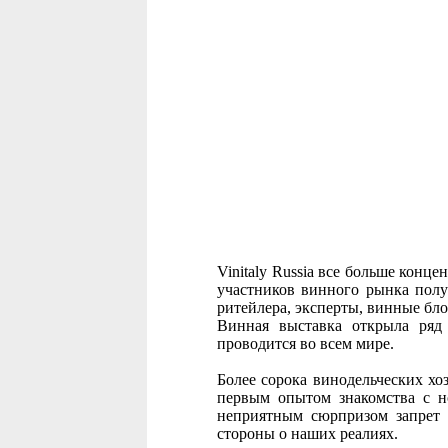
Vinitaly Russia все больше конц
участников винного рынка получ
ритейлера, эксперты, винные бл
Винная выставка открыла ряд 
проводится во всем мире.
Более сорока винодельческих хо
первым опытом знакомства с н
неприятным сюрпризом запрет 
стороны о наших реалиях.