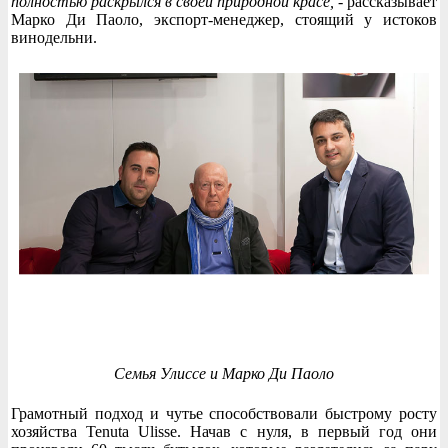
полностью раскрылся в своей природной красе,
- рассказывает
Марко Ди Паоло, экспорт-менеджер, стоящий у истоков
винодельни.
Семья Улиссе и Марко Ди Паоло
Грамотный подход и чутье способствовали быстрому росту
хозяйства Tenuta Ulisse. Начав с нуля, в первый год они