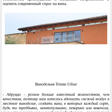
оценить современный спрос на вина.
Винодельня Tenuta Ulisse
- Абруццо – регион больше известный количеством, чем
качеством, поэтому нам хотелось вдохнуть свежий воздух в
местное виноделие, создать вина, в которых каждый сорт,
будь то треббьяно, монтепульчано, пекорино или кокочола,