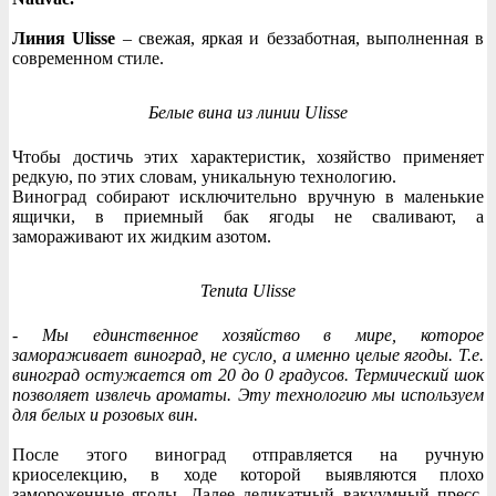
Линия Ulisse
– свежая, яркая и беззаботная, выполненная в
современном стиле.
Белые вина из линии Ulisse
Чтобы достичь этих характеристик, хозяйство применяет
редкую, по этих словам, уникальную технологию.
Виноград собирают исключительно вручную в маленькие
ящички, в приемный бак ягоды не сваливают, а
замораживают их жидким азотом.
Tenuta Ulisse
- Мы единственное хозяйство в мире, которое
замораживает виноград, не сусло, а именно целые ягоды. Т.е.
виноград остужается от 20 до 0 градусов. Термический шок
позволяет извлечь ароматы. Эту технологию мы используем
для белых и розовых вин.
После этого виноград отправляется на ручную
криоселекцию, в ходе которой выявляются плохо
замороженные ягоды. Далее деликатный вакуумный пресс,