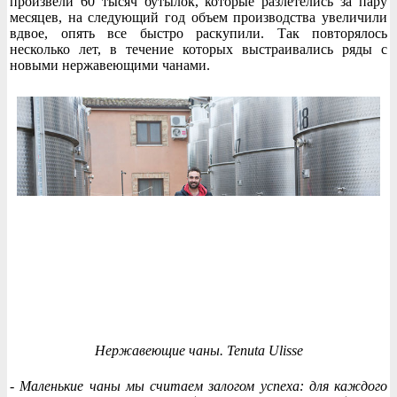
произвели 60 тысяч бутылок, которые разлетелись за пару
месяцев, на следующий год объем производства увеличили
вдвое, опять все быстро раскупили. Так повторялось
несколько лет, в течение которых выстраивались ряды с
новыми нержавеющими чанами.
Нержавеющие чаны. Tenuta Ulisse
- Маленькие чаны мы считаем залогом успеха: для каждого