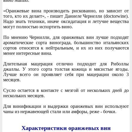
вино Marino.
«Оранжевые вина производить рискованно, но зависит от
того, кто их делает», - пишет Даниеле Чернелли (doctorwine).
Надо знать техники, иначе оксидатация и летучие вещества
могут полностью испортить вино.
По мнению Чернилли, для оранжевых вин лучше подходят
ароматические сорта винограда, большинство итальянских
сортов относятся к нейтральным, и их из них получаются
менее интересные вина.
Длительная мацерация отлично подходит для Риболлы
джаллы. У этого сорта толстая кожица и мясистые ягоды.
Лучше всего он проявляет себя при мацерации около 3
месяцев.
Сусло остается в контакте с мезгой от нескольких дней до
нескольких месяцев.
Для винификации и выдержки оранжевых вин используют
чаны из нержавеющей стали или амфоры, реже - бочки.
Характеристики оранжевых вин