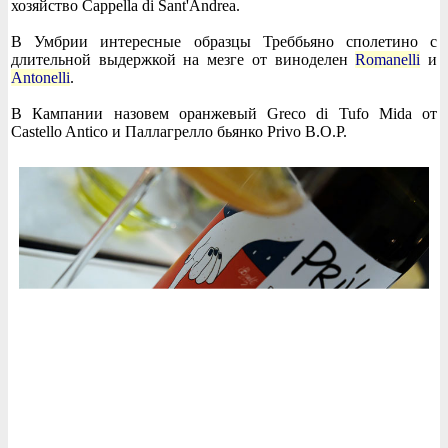
хозяйство Cappella di Sant'Andrea.
В Умбрии интересные образцы Треббьяно сполетино с
длительной выдержкой на мезге от виноделен
Romanelli
и
Antonelli
.
В Кампании назовем оранжевый Greco di Tufo Mida от
Castello Antico и Паллагрелло бьянко Privo B.O.P.