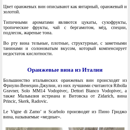
Цвет оранжевых вин описывают как янтарный, оранжевый и
золотой.
Типичными ароматами являются цукаты, сухофрукты,
тропические фрукты, чай с бергамотом, мёд, специи,
подлесок, жареные тона.
Во рту вина тельные, плотные, структурные, с заметными
танинами и солоноватым вкусом, который компенсирует
недостаток кислотности.
Оранжевые вина из Италии
Большинство итальянских оранжевых вин происходят из
Фриули-Венеции-Джулии, из них лучшими считаются Ribolla
Gravner, Solo MM14 Vodopivec, Dettori Bianco Vodopivec, а
также Мальвазия истриана и Витовска от Zidarich, вина
Princic, Skerk, Radovic.
Le Vigne di Zamo’ и Scarbolo производят из Пино Гриджо
вина, называемые «медные».