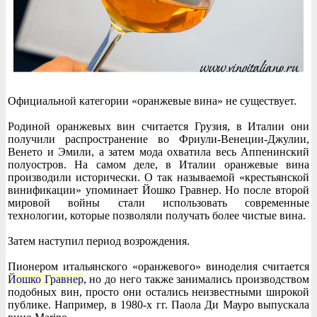
Официальной категории «оранжевые вина» не существует.
Родиной оранжевых вин считается Грузия, в Италии они
получили распространение во Фриули-Венеции-Джулии,
Венето и Эмили, а затем мода охватила весь Аппенинский
полуостров. На самом деле, в Италии оранжевые вина
производили исторически. О так называемой «крестьянской
винификации» упоминает Йошко Гравнер. Но после второй
мировой войны стали использовать современные
технологии, которые позволяли получать более чистые вина.
Затем наступил период возрождения.
Пионером итальянского «оранжевого» виноделия считается
Йошко Гравнер
, но до него также занимались производством
подобных вин, просто они остались неизвестными широкой
публике. Например, в 1980-х гг. Паола Ди Мауро выпускала