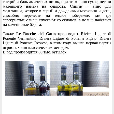
специй и бальзамических ноток, при этом вино сухое, нет ни
малейшего намека на сладость. Спигау – вино для
медитаций, которое в серый и дождливый московский день,
способно перенести на теплое побережье, там, где
серебристые оливы спускают со склонов, а волны набегают
на каменистые берега.
Также
Le Rocche del Gatto
производит Riviera Ligure di
Ponente Vermentino, Riviera Ligure di Ponente Pigato, Riviera
Ligure di Ponente Rossese, в этом году вышла первая партия
игристых вин классическим методом.
В год производится 60 тыс. бутылок.