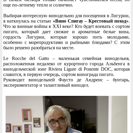
еще по-летнему тепло и солнечно.
Выбирая интересную винодельню для посещения в Лигурии,
я наткнулась на статью
«Вино Спигау – Крестовый поход»
.
Что за винные войны в XXI веке? Кто будет воевать с сортом
пигато, который дает свежие и ароматные белые вина,
гордость Лигурии, которые хорошо пить молодыми,
особенно с морепродуктами и рыбными блюдами? С этим
было решено разобраться на месте.
Le Rocche del Gatto – маленькая семейная винодельня,
расположенная недалеко от курортного города Альбенга в
винодельческой зоне Riviera Ligure di Ponente DOC, которая
славится, в первую очередь, сортом винограда пигато.
Руководит винодельней Фаусто де Андреис – бунтарь,
экспериментатор и талантливый винодел.