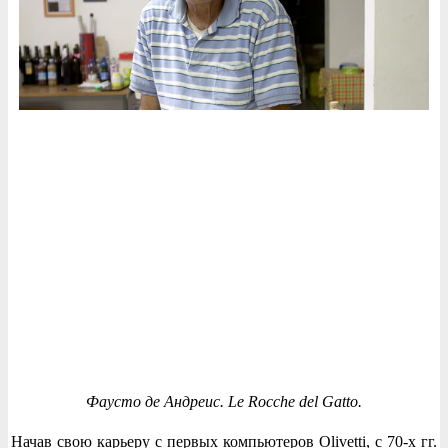
Фаусто де Андреис. Le Rocche del Gatto.
Начав свою карьеру с первых компьютеров Olivetti, с 70-х гг.