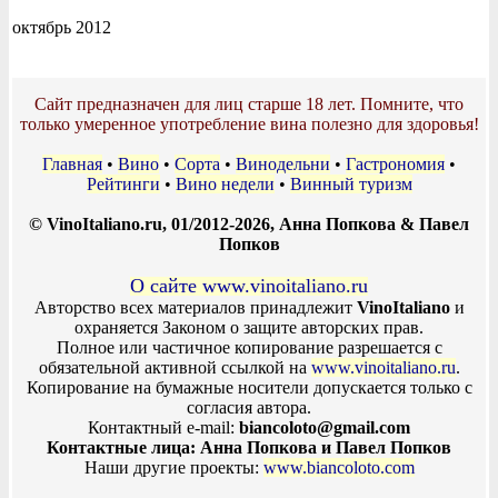
октябрь 2012
Сайт предназначен для лиц старше 18 лет. Помните, что
только умеренное употребление вина полезно для здоровья!
Главная
•
Вино
•
Сорта
•
Винодельни
•
Гастрономия
•
Рейтинги
•
Вино недели
•
Винный туризм
© VinoItaliano.ru, 01/2012-2026, Анна Попкова & Павел
Попков
О сайте www.vinoitaliano.ru
Авторство всех материалов принадлежит
VinoItaliano
и
охраняется Законом о защите авторских прав.
Полное или частичное копирование разрешается с
обязательной активной ссылкой на
www.vinoitaliano.ru
.
Копирование на бумажные носители допускается только с
согласия автора.
Контактный e-mail:
biancoloto@gmail.com
Контактные лица: Анна Попкова и Павел Попков
Наши другие проекты:
www.biancoloto.com