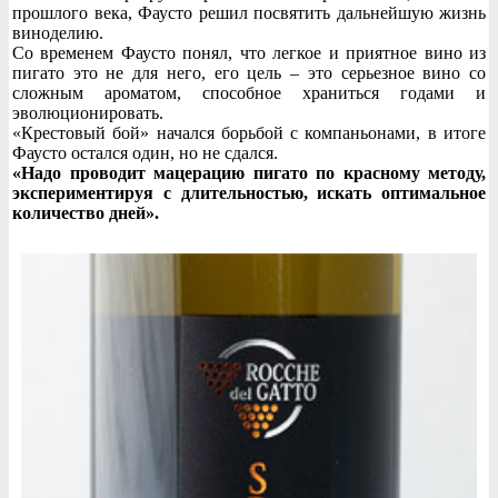
прошлого века, Фаусто решил посвятить дальнейшую жизнь
виноделию.
Со временем Фаусто понял, что легкое и приятное вино из
пигато это не для него, его цель – это серьезное вино со
сложным ароматом, способное храниться годами и
эволюционировать.
«Крестовый бой» начался борьбой с компаньонами, в итоге
Фаусто остался один, но не сдался.
«Надо проводит мацерацию пигато по красному методу,
экспериментируя с длительностью, искать оптимальное
количество дней».