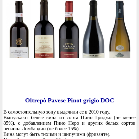
Oltrepò Pavese Pinot grigio DOC
В самостоятельную зону выделили ее в 2010 году.
Выпускают белые вина из сорта Пино Гриджо (не менее
85%), с добавлением Пино Неро и других белых сортов
региона Ломбардии (не более 15%).
Вина могут быть тихими и шипучими (фризанте).