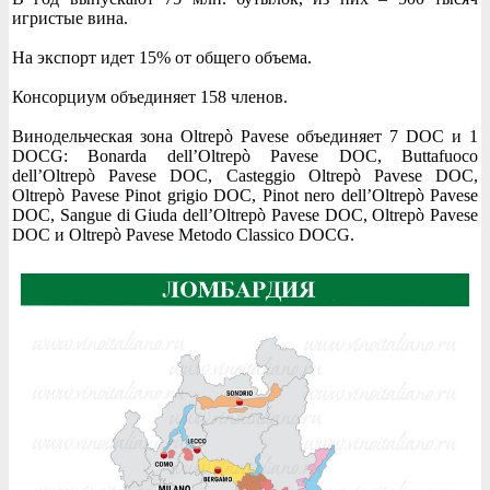
игристые вина.
На экспорт идет 15% от общего объема.
Консорциум объединяет 158 членов.
Винодельческая зона Oltrepò Pavese объединяет 7 DOC и 1
DOCG: Bonarda dell’Oltrepò Pavese DOC, Buttafuoco
dell’Oltrepò Pavese DOC, Casteggio Oltrepò Pavese DOC,
Oltrepò Pavese Pinot grigio DOC, Pinot nero dell’Oltrepò Pavese
DOC, Sangue di Giuda dell’Oltrepò Pavese DOC, Oltrepò Pavese
DOC и Oltrepò Pavese Metodo Classico DOCG.