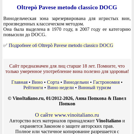
Oltrepò Pavese metodo classico DOCG
Винодельческая зона зарезервирована для игристых вин,
произведенных классическом методом.
Она была выделена в 1970 году, в 2007 году ее категорию
повысили до DOCG.
✅
Подробнее об Oltrepò Pavese metodo classico DOCG
Сайт предназначен для лиц старше 18 лет. Помните, что
только умеренное употребление вина полезно для здоровья!
Главная
•
Вино
•
Сорта
•
Винодельни
•
Гастрономия
•
Рейтинги
•
Вино недели
•
Винный туризм
© VinoItaliano.ru, 01/2012-2026, Анна Попкова & Павел
Попков
О сайте www.vinoitaliano.ru
Авторство всех материалов принадлежит
VinoItaliano
и
охраняется Законом о защите авторских прав.
Полное или частичное копирование разрешается с