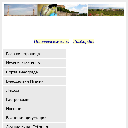
Итальянское вино
-
Ломбардия
Главная страница
Итальянское вино
Сорта винограда
Винодельни Италии
Ликбез
Гастрономия
Новости
Выставки, дегустации
Лучшие вина. Рейтинги