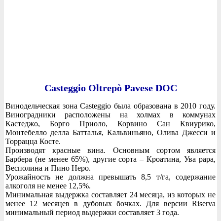
Casteggio Oltrepò Pavese DOC
Винодельческая зона Casteggio была образована в 2010 году.
Виноградники расположены на холмах в коммунах
Кастеджо, Борго Приоло, Корвино Сан Квиурико,
Монтебелло делла Батталья, Кальвиньяно, Олива Джесси и
Торрацца Косте.
Производят красные вина. Основным сортом является
Барбера (не менее 65%), другие сорта – Кроатина, Ува рара,
Весполина и Пино Неро.
Урожайность не должна превышать 8,5 т/га, содержание
алкоголя не менее 12,5%.
Минимальная выдержка составляет 24 месяца, из которых не
менее 12 месяцев в дубовых бочках. Для версии Riserva
минимальный период выдержки составляет 3 года.