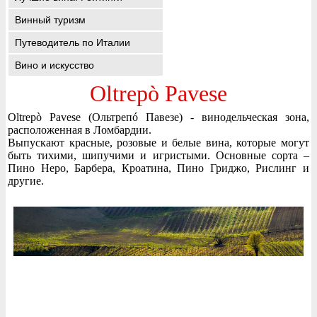
Винный туризм
Путеводитель по Италии
Вино и искусство
Oltrepò Pavese
Oltrepò Pavese (Ольтрепó Павезе) - винодельческая зона,
расположенная в Ломбардии.
Выпускают красные, розовые и белые вина, которые могут
быть тихими, шипучими и игристыми. Основные сорта –
Пино Неро, Барбера, Кроатина, Пино Гриджо, Рислинг и
другие.