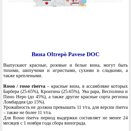
Вина Oltrepò Pavese DOC
Выпускают красные, розовые и белые вина, могут быть
тихими, шипучими и игристыми, сухими и сладкими, а
также креплеными.
Rosso / rosso riserva
– красные вина, в ассамбляже которых
Барбера (25-65%), Кроатина (25-65%), Ува рара, Весполина и
Пино Неро (до 45%), а также другие красные сорта региона
Ломбардия (до 15%).
Урожайность не должна превышать 11 т/га, для версии riserva
– также не более 11 т/га.
Для Rosso riserva период выдержки составляет не менее 24
месяцев с 1 ноября года сбора винограда.