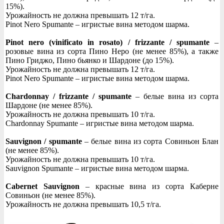
15%).
Урожайность не должна превышать 12 т/га.
Pinot Nero Spumante – игристые вина методом шарма.
Pinot nero (vinificato in rosato) / frizzante / spumante
–
розовые вина из сорта Пино Неро (не менее 85%), а также
Пино Гриджо, Пино бьянко и Шардоне (до 15%).
Урожайность не должна превышать 12 т/га.
Pinot Nero Spumante – игристые вина методом шарма.
Chardonnay / frizzante / spumante
– белые вина из сорта
Шардоне (не менее 85%).
Урожайность не должна превышать 10 т/га.
Chardonnay Spumante – игристые вина методом шарма.
Sauvignon / spumante
– белые вина из сорта Совиньон Блан
(не менее 85%).
Урожайность не должна превышать 10 т/га.
Sauvignon Spumante – игристые вина методом шарма.
Cabernet Sauvignon
– красные вина из сорта Каберне
Совиньон (не менее 85%).
Урожайность не должна превышать 10,5 т/га.