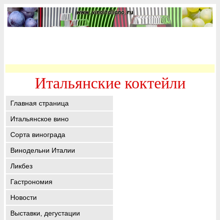
Итальянские коктейли
Главная страница
Итальянское вино
Сорта винограда
Винодельни Италии
Ликбез
Гастрономия
Новости
Выставки, дегустации