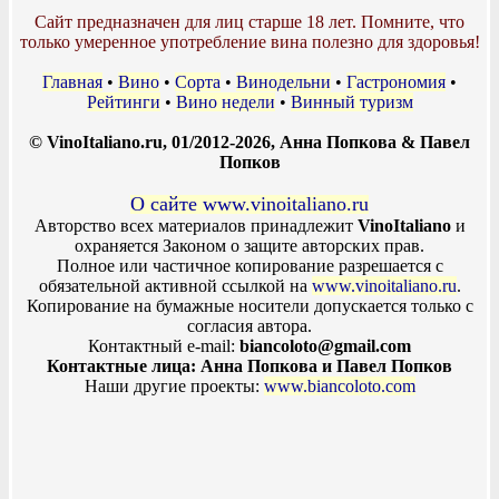
Сайт предназначен для лиц старше 18 лет. Помните, что
только умеренное употребление вина полезно для здоровья!
Главная
•
Вино
•
Сорта
•
Винодельни
•
Гастрономия
•
Рейтинги
•
Вино недели
•
Винный туризм
© VinoItaliano.ru, 01/2012-2026, Анна Попкова & Павел
Попков
О сайте www.vinoitaliano.ru
Авторство всех материалов принадлежит
VinoItaliano
и
охраняется Законом о защите авторских прав.
Полное или частичное копирование разрешается с
обязательной активной ссылкой на
www.vinoitaliano.ru
.
Копирование на бумажные носители допускается только с
согласия автора.
Контактный e-mail:
biancoloto@gmail.com
Контактные лица: Анна Попкова и Павел Попков
Наши другие проекты:
www.biancoloto.com