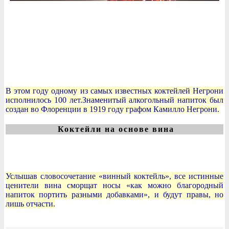
В этом году одному из самых известных коктейлей Негрони
исполнилось 100 лет.Знаменитый алкогольный напиток был
создан во Флоренции в 1919 году графом Камилло Негрони.
Коктейли на основе вина
Услышав словосочетание «винный коктейль», все истинные
ценители вина сморщат носы «как можно благородный
напиток портить разными добавками», и будут правы, но
лишь отчасти.