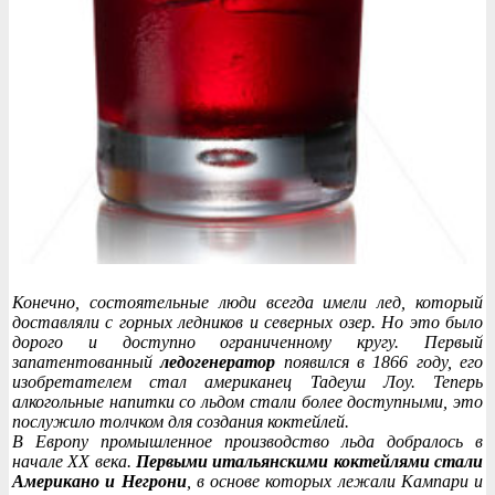
Конечно, состоятельные люди всегда имели лед, который
доставляли с горных ледников и северных озер. Но это было
дорого и доступно ограниченному кругу. Первый
запатентованный
ледогенератор
появился в 1866 году, его
изобретателем стал американец Тадеуш Лоу. Теперь
алкогольные напитки со льдом стали более доступными, это
послужило толчком для создания коктейлей.
В Европу промышленное производство льда добралось в
начале XX века.
Первыми итальянскими коктейлями стали
Американо и Негрони
, в основе которых лежали Кампари и