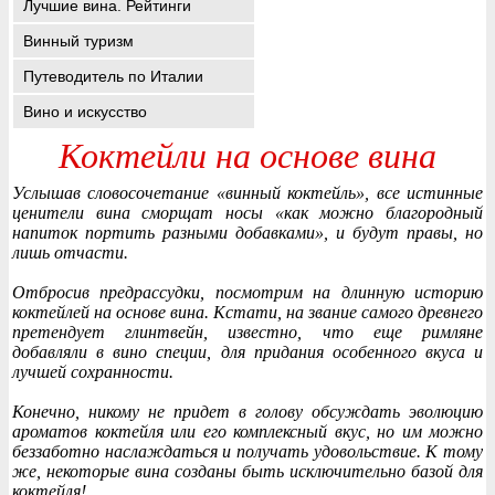
Лучшие вина. Рейтинги
Винный туризм
Путеводитель по Италии
Вино и искусство
Коктейли на основе вина
Услышав словосочетание «винный коктейль», все истинные
ценители вина сморщат носы «как можно благородный
напиток портить разными добавками», и будут правы, но
лишь отчасти.
Отбросив предрассудки, посмотрим на длинную историю
коктейлей на основе вина. Кстати, на звание самого древнего
претендует глинтвейн, известно, что еще римляне
добавляли в вино специи, для придания особенного вкуса и
лучшей сохранности.
Конечно, никому не придет в голову обсуждать эволюцию
ароматов коктейля или его комплексный вкус, но им можно
беззаботно наслаждаться и получать удовольствие. К тому
же, некоторые вина созданы быть исключительно базой для
коктейля!