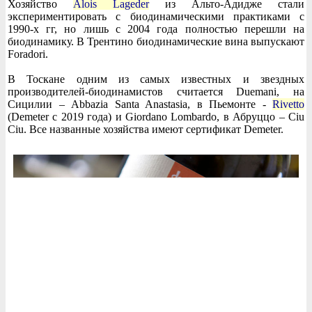
Хозяйство
Alois Lageder
из Альто-Адидже стали
экспериментировать с биодинамическими практиками с
1990-х гг, но лишь с 2004 года полностью перешли на
биодинамику. В Трентино биодинамические вина выпускают
Foradori.
В Тоскане одним из самых известных и звездных
производителей-биодинамистов считается Duemani, на
Сицилии – Abbazia Santa Anastasia, в Пьемонте -
Rivetto
(Demeter с 2019 года) и Giordano Lombardo, в Абруццо – Ciu
Ciu. Все названные хозяйства имеют сертификат Demeter.