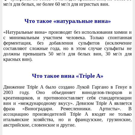
мг/л для белых, не более 60 мг/л для игристых вин.
Что такое «натуральные вина»
«Натуральные вина» производят без использования химии и
с минимальным участием человека. Только спонтанная
ферментация, без добавления сульфитов (исключение
составляют сложные года, но в этом случае сульфиты не
должны превышать 50 мг/л для белых вин, 30 мг/л для
красных вин).
Что такое вина «Triple A»
Движение Triple A было создано Лукой Гаргано в Генуе в
2003 году. Оно объединяет виноделов-творцов и
креативщиков, и противопоставляет себя стандартизации
вин и «международному вкусу». Девизом Triple A является
фраза «Виноградари. Ремесленники. Артисты». В
ассоциацию производителей Triple A входят не только
итальянские хозяйства, но и французские, грузинские,
австрийские, словенские и другие.