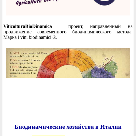
ViticolturaBioDinamica
– проект, направленный на
продвижение современного биодинамического метода.
Марка i vini biodinamici ®.
Биодинамические хозяйства в Италии