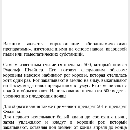
Важным является опрыскивание «биодинамическими
препаратами», изготовленными на основе навоза, кварцевой
пыли или гомеопатических субстанций.
Самым известным считается препарат 500, который описал
Рудольф Штайнер. Его готовят следующим образом:
коровьим навозом набивают рог коровы, которая отелилась
хотя один раз. Рог закапывают в землю на зиму, выкапывают
на Пасху, когда навоз превратился в гумус. Его смешивают с
водой и обрызгивают. Использование препарата 500 ведет к
увеличению плодородия почвы.
Для обрызгивания также применяют препарат 501 и препарат
Фладена.
Для первого измельчают белый кварц до состояния пыли,
затем увлажняют и кладут в коровий рог, который
закапывают, оставляя под землей от конца апреля до конца