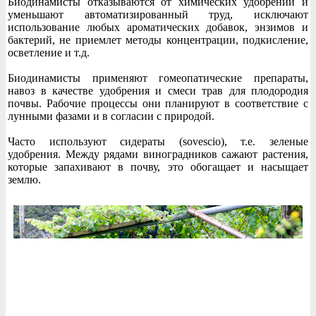
Биодинамисты отказываются от химических удобрений и
уменьшают автоматизированный труд, исключают
использование любых ароматических добавок, энзимов и
бактерий, не приемлет методы концентрации, подкисление,
осветление и т.д.
Биодинамисты применяют гомеопатические препараты,
навоз в качестве удобрения и смеси трав для плодородия
почвы. Рабочие процессы они планируют в соответствие с
лунными фазами и в согласии с природой.
Часто используют сидераты (sovescio), т.е. зеленые
удобрения. Между рядами виноградников сажают растения,
которые запахивают в почву, это обогащает и насыщает
землю.