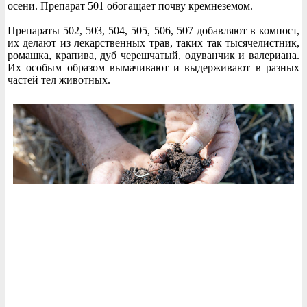
осени. Препарат 501 обогащает почву кремнеземом.
Препараты 502, 503, 504, 505, 506, 507 добавляют в компост,
их делают из лекарственных трав, таких так тысячелистник,
ромашка, крапива, дуб черешчатый, одуванчик и валериана.
Их особым образом вымачивают и выдерживают в разных
частей тел животных.