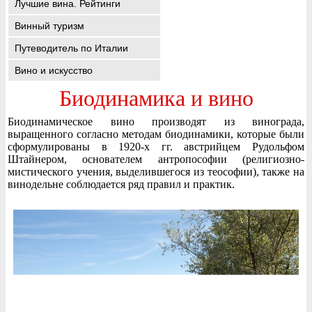
Лучшие вина. Рейтинги
Винный туризм
Путеводитель по Италии
Вино и искусство
Биодинамика и вино
Биодинамическое вино производят из винограда,
выращенного согласно методам биодинамики, которые были
сформулированы в 1920-х гг. австрийцем Рудольфом
Штайнером, основателем антропософии (религиозно-
мистического учения, выделившегося из теософии), также на
винодельне соблюдается ряд правил и практик.