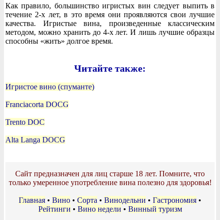
Как правило, большинство игристых вин следует выпить в
течение 2-х лет, в это время они проявляются свои лучшие
качества. Игристые вина, произведенные классическим
методом, можно хранить до 4-х лет. И лишь лучшие образцы
способны «жить» долгое время.
Читайте также:
Игристое вино (спуманте)
Franciacorta DOCG
Trento DOC
Alta Langa DOCG
Сайт предназначен для лиц старше 18 лет. Помните, что
только умеренное употребление вина полезно для здоровья!
Главная
•
Вино
•
Сорта
•
Винодельни
•
Гастрономия
•
Рейтинги
•
Вино недели
•
Винный туризм