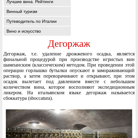
Лучшие вина. Рейтинги
Винный туризм
Путеводитель по Италии
Вино и искусство
Дегоржаж
Дегоржаж, т.е. удаление дрожжевого осадка, является
финальной процедурой при производстве игристых вин
шампанским (классическим) методом. При проведении этой
операции горлышко бутылки опускают в замораживающий
раствор, а затем переворачивают и открывают, при этом
осадок вылетает под давлением вместе с небольшим
количеством вина, которое восполняют экспедиционным
ликером. На итальянском языке дегоржаж называется
сбоккатура (sboccatura).