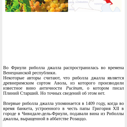
Во Фриули риболла джалла распространилась во времена
Венецианской республики.
Некоторые авторы считают, что риболла джалла является
древнеримским сортом Авола, из которого производили
известное вино античности
Pucinum
, о котором писал
Плиний Старший. Но точных сведений об этом нет.
Впервые риболла джалла упоминается в 1409 году, когда во
время банкета, устроенного в честь папы Григория XII в
городе в Чивидале-дель-Фриули, подавали вина из Риболлы
джаллы, выращенной в аббатстве Розаццо.