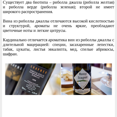
Существует два биотипа – риболла джалла (риболла желтая)
и риболла верде (риболла зеленая); второй не имеет
широкого распространения.
Вина из риболлы джаллы отличаются высокой кислотностью
и структурой, ароматы не очень яркие, преобладают
цветочные ноты и легкие цитрусы.
Кардинально отличается ароматика вин из риболлы джаллы с
длительной мацерацией: специи, засахаренные лепестки,
табак, цукаты, листья эвкалипта, мед, спелые абрикосы,
шафран.