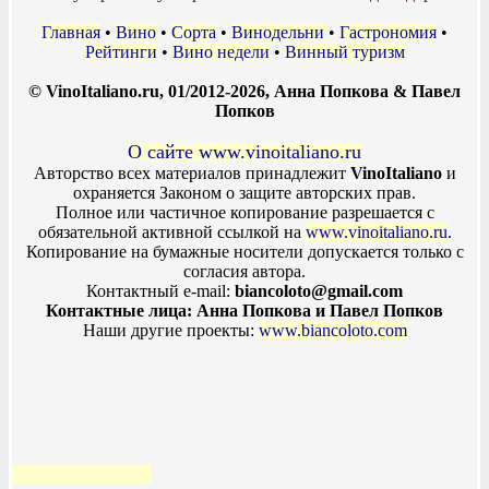
Главная
•
Вино
•
Сорта
•
Винодельни
•
Гастрономия
•
Рейтинги
•
Вино недели
•
Винный туризм
© VinoItaliano.ru, 01/2012-2026, Анна Попкова & Павел
Попков
О сайте www.vinoitaliano.ru
Авторство всех материалов принадлежит
VinoItaliano
и
охраняется Законом о защите авторских прав.
Полное или частичное копирование разрешается с
обязательной активной ссылкой на
www.vinoitaliano.ru
.
Копирование на бумажные носители допускается только с
согласия автора.
Контактный e-mail:
biancoloto@gmail.com
Контактные лица: Анна Попкова и Павел Попков
Наши другие проекты:
www.biancoloto.com