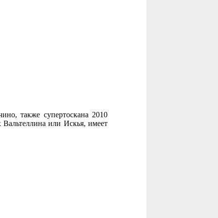
чино, также супертоскана 2010
 Вальтеллина или Искья, имеет