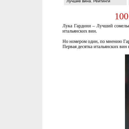
Лучшие вина. Рейтинги
100
Лука Гардини – Лучший сомелье
итальянских вин.
Но номером один, по мнению Гар
Первая десятка итальянских вин 