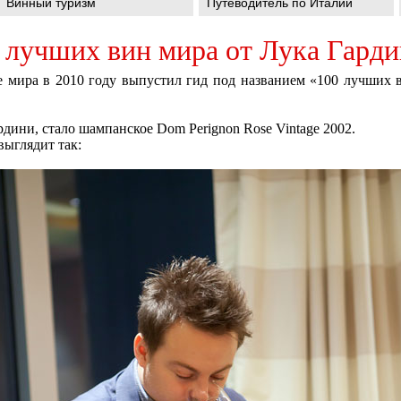
Винный туризм
Путеводитель по Италии
 лучших вин мира от Лука Гарди
 мира в 2010 году выпустил гид под названием «100 лучших 
дини, стало шампанское Dom Perignon Rose Vintage 2002.
выглядит так: