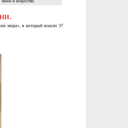
Вино и искусство
ни.
вин мира», в который вошли 37