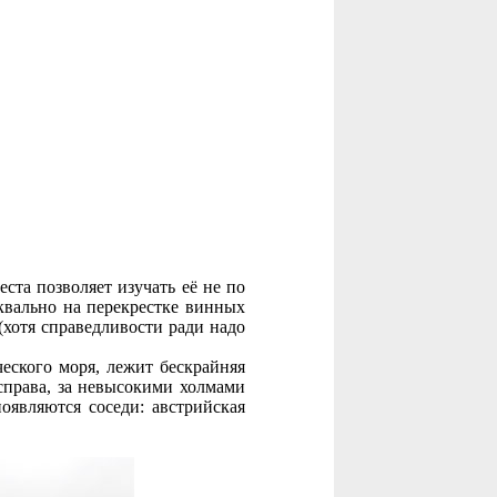
ста позволяет изучать её не по
уквально на перекрестке винных
(хотя справедливости ради надо
еского моря, лежит бескрайняя
 справа, за невысокими холмами
оявляются соседи: австрийская