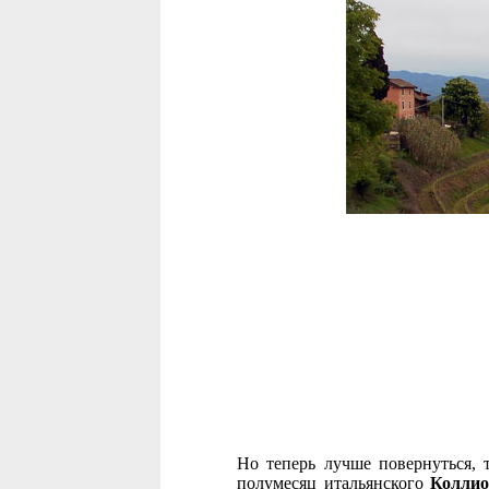
Но теперь лучше повернуться,
полумесяц итальянского
Колли