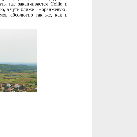
ь, где заканчивается Collio и
ию, а чуть ближе – «оранжевую»
лмов абсолютно так же, как и