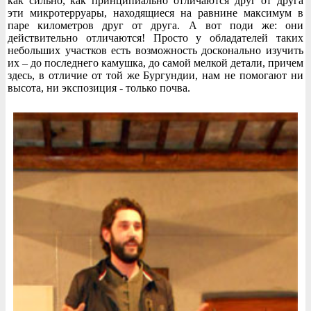
как сильно, как принципиально отличаются друг от друга
эти микротерруары, находящиеся на равнине максимум в
паре километров друг от друга. А вот поди же: они
действительно отличаются! Просто у обладателей таких
небольших участков есть возможность досконально изучить
их – до последнего камушка, до самой мелкой детали, причем
здесь, в отличие от той же Бургундии, нам не помогают ни
высота, ни экспозиция - только почва.