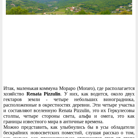
Итак, маленькая коммуна Мораро (Moraro), где располагается
хозяйство
Renata Pizzulin
. У них, как водится, около двух
гектаров земли - четыре небольших виноградника,
расположенные в окрестностях деревни. Эти четыре участка
и составляют вселенную Renata Pizzulin, это их Геркулесовы
столпы, четыре стороны света, альфа и омега, это как
границы известного мира в античные времена.
Можно представить, как улыбнулись бы в усы обладатели
бескрайних новосветских поместий, слушая рассказ о том,