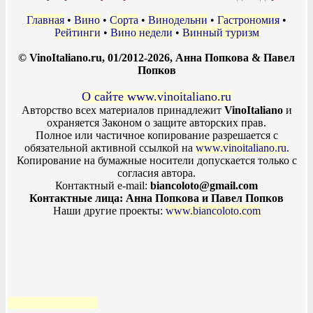
Главная
•
Вино
•
Сорта
•
Винодельни
•
Гастрономия
•
Рейтинги
•
Вино недели
•
Винный туризм
© VinoItaliano.ru, 01/2012-2026, Анна Попкова & Павел
Попков
О сайте www.vinoitaliano.ru
Авторство всех материалов принадлежит
VinoItaliano
и
охраняется Законом о защите авторских прав.
Полное или частичное копирование разрешается с
обязательной активной ссылкой на
www.vinoitaliano.ru
.
Копирование на бумажные носители допускается только с
согласия автора.
Контактный e-mail:
biancoloto@gmail.com
Контактные лица: Анна Попкова и Павел Попков
Наши другие проекты:
www.biancoloto.com