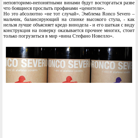
неповторимо-непонятными винами будут восторгаться разве
что боящиеся прослыть профанами «ценители».
Но это абсолютно «не тот случай». Эмблема Ronco Severo –
мальчик, балансирующий на спинке высокого стула, - как
нельзя лучше объясняет кредо винодела - и его шаткая с виду
конструкция на поверку оказывается прочнее многих, стоит
только погрузиться в мир «вина Стефано Новелло».