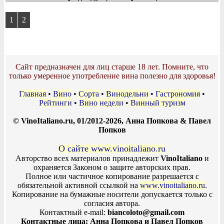
1
2
Сайт предназначен для лиц старше 18 лет. Помните, что
только умеренное употребление вина полезно для здоровья!
Главная
•
Вино
•
Сорта
•
Винодельни
•
Гастрономия
•
Рейтинги
•
Вино недели
•
Винный туризм
© VinoItaliano.ru, 01/2012-2026, Анна Попкова & Павел
Попков
О сайте www.vinoitaliano.ru
Авторство всех материалов принадлежит
VinoItaliano
и
охраняется Законом о защите авторских прав.
Полное или частичное копирование разрешается с
обязательной активной ссылкой на
www.vinoitaliano.ru
.
Копирование на бумажные носители допускается только с
согласия автора.
Контактный e-mail:
biancoloto@gmail.com
Контактные лица: Анна Попкова и Павел Попков