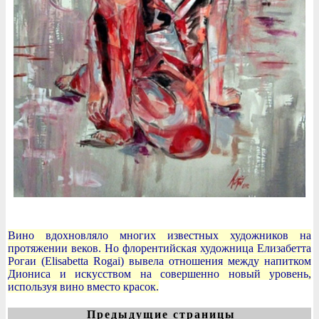
Вино вдохновляло многих известных художников на
протяжении веков. Но флорентийская художница Елизабетта
Рогаи (Elisabetta Rogai) вывела отношения между напитком
Диониса и искусством на совершенно новый уровень,
используя вино вместо красок.
Предыдущие страницы