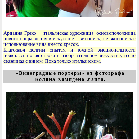
Арианна Греко – итальянская художница, основоположница
нового направления в искусстве – винопись, т.е. живопись с
использование вина вместо красок.
Благодаря долгим опытам и южной эмоциональности
появилась новая строка в изобразительном искусстве, тесно
связанная с вином. Пока только итальянским.
«Виноградные портеры» от фотографа
Колина Хампдена-Уайта.