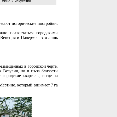
Вино и искусство
ужают исторические постройки.
жно похвастаться городскими
 Венеция и Палермо – это лишь
азмещенных в городской черте.
 Везувия, но и из-за близости
 городские кварталы, и где на
Мартино, который занимает 7 га