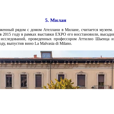
5. Милан
женный рядом с домом Ателлани в Милане, считается музеем.
в 2015 году в рамках выставки EXPO его восстановили, высади
е исследований, проведенных профессором Аттилио Шьенца 
ду, выпустив вино La Malvasia di Milano.