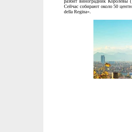
разбит виноградник Королевы (V
Сейчас собирают около 50 центне
della Regina».