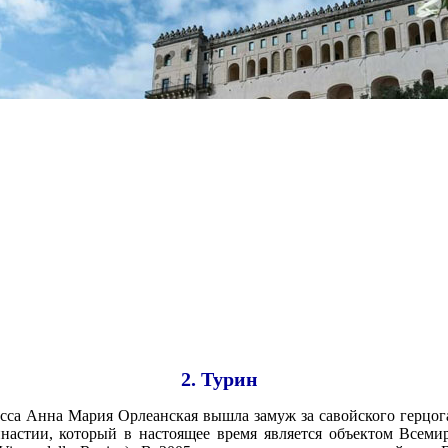
2. Турин
сса Анна Мария Орлеанская вышла замуж за савойского герцога
инастии, который в настоящее время является объектом Все