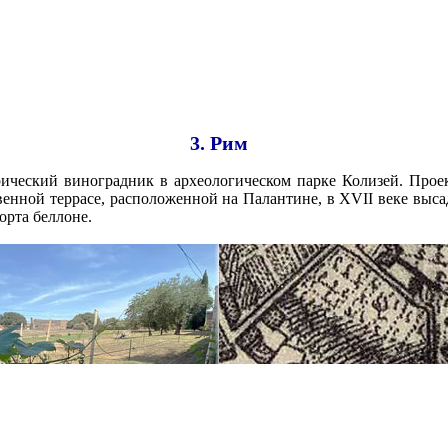
3. Рим
рический виноградник в археологическом парке Колизей. Прое
твенной террасе, расположенной на Палантине, в XVII веке выс
сорта беллоне.