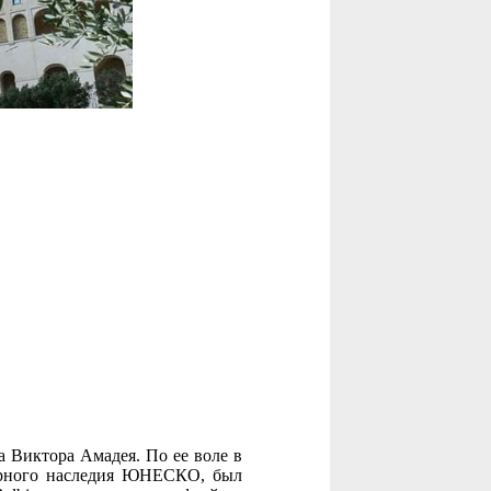
 Виктора Амадея. По ее воле в
мирного наследия ЮНЕСКО, был