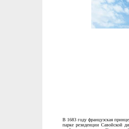
В 1683 году французская принце
парке резиденции Савойской д