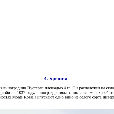
4. Брешиа
я виноградник Пустерла площадью 4 га. Он расположен на скло
разбит в 1037 году, виноградарством занимались монахи обит
остях Monte Rossa выпускают одно вино из белого сорта инвер