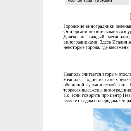
Лучшие вина. Рейтинги
Городские виноградники зелены
Они органично вписываются в ур
Далеко не каждый мегаполис,
виноградниками. Здесь Италия з
некоторые города, где высажены 
Неаполь считается вторым (посл
Неаполь – один из самых вулка
обширной вулканической зоны К
террасах высажены виноградники
Но, если говорить про центр Не
вместе с садом и огородом. Он р