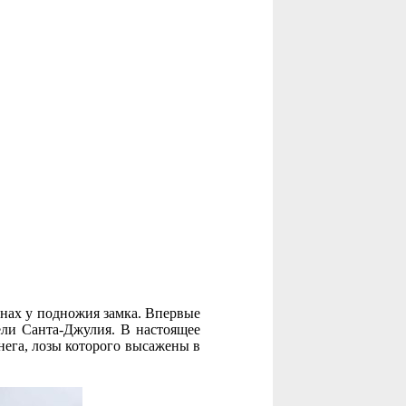
нах у подножия замка. Впервые
ели Санта-Джулия. В настоящее
нега, лозы которого высажены в