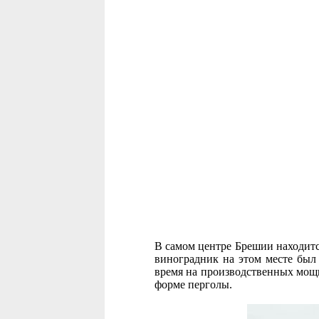
В самом центре Брешии находитс
виноградник на этом месте был 
время на производственных мощн
форме перголы.