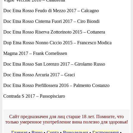
Doc Etna Rosso Feudo di Mezzo 2017 – Calcagno
Doc Etna Rosso Cisterna Fuori 2017 – Ciro Biondi
Doc Etna Rosso Riserva Zottorinoto 2015 – Cottanera
Dop Etna Rosso Nonno Ciccio 2015 – Francesco Modica
Magma 2017 – Frank Cornelissen
Doc Etna Rosso San Lorenzo 2017 – Girolamo Russo
Doc Etna Rosso Arcuria 2017 – Graci
Doc Etna Rosso Prefillossera 2016 – Palmento Costanzo
Contrada S 2017 – Passopisciaro
Сайт предназначен для лиц старше 18 лет. Помните, что
только умеренное употребление вина полезно для здоровья!
Главная
•
Вино
•
Сорта
•
Винодельни
•
Гастрономия
•