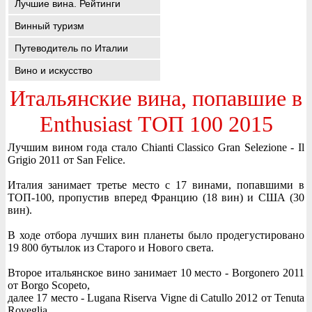
Лучшие вина. Рейтинги
Винный туризм
Путеводитель по Италии
Вино и искусство
Итальянские вина, попавшие в
Enthusiast ТОП 100 2015
Лучшим вином года стало Chianti Classico Gran Selezione - Il
Grigio 2011 от San Felice.
Италия занимает третье место с 17 винами, попавшими в
ТОП-100, пропустив вперед Францию (18 вин) и США (30
вин).
В ходе отбора лучших вин планеты было продегустировано
19 800 бутылок из Старого и Нового света.
Второе итальянское вино занимает 10 место - Borgonero 2011
от Borgo Scopeto,
далее 17 место - Lugana Riserva Vigne di Catullo 2012 от Tenuta
Roveglia,